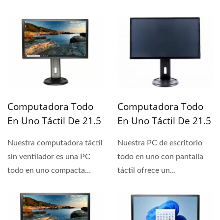
Computadora Todo
Computadora Todo
En Uno Táctil De 21.5
En Uno Táctil De 21.5
Pulgadas Sin
Pulgadas Con Core I
Nuestra computadora táctil
Nuestra PC de escritorio
Ventilador
sin ventilador es una PC
todo en uno con pantalla
todo en uno compacta
táctil ofrece un
integrada con una
rendimiento informático...
pantalla...