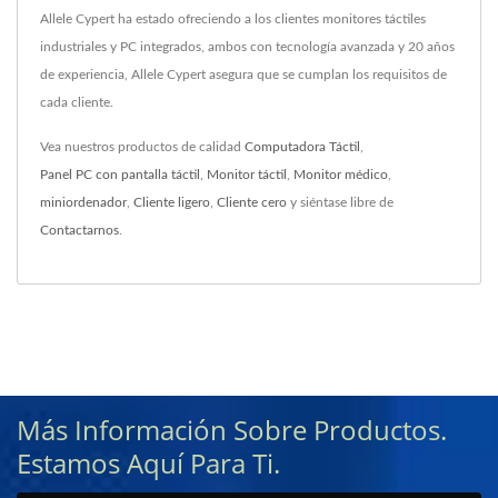
Allele Cypert ha estado ofreciendo a los clientes monitores táctiles
industriales y PC integrados, ambos con tecnología avanzada y 20 años
de experiencia, Allele Cypert asegura que se cumplan los requisitos de
cada cliente.
Vea nuestros productos de calidad
Computadora Táctil
,
Panel PC con pantalla táctil
,
Monitor táctil
,
Monitor médico
,
miniordenador
,
Cliente ligero
,
Cliente cero
y siéntase libre de
Contactarnos
.
Más Información Sobre Productos.
Estamos Aquí Para Ti.