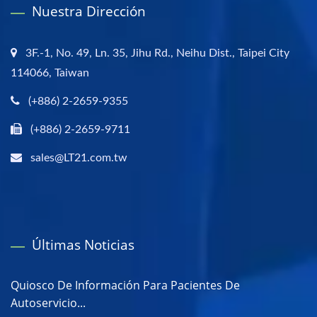
Nuestra Dirección
3F.-1, No. 49, Ln. 35, Jihu Rd., Neihu Dist., Taipei City
114066, Taiwan
(+886) 2-2659-9355
(+886) 2-2659-9711
sales@LT21.com.tw
Últimas Noticias
Quiosco De Información Para Pacientes De
Autoservicio...