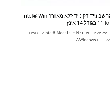
מחשב נייד דק נייד ללא מאוורר Intel® Win
Io בגודל 14 אינץ'
מופעל על ידי מעבדי Intel® Alder Lake-N לביצועים
ים, ה-Windows®...