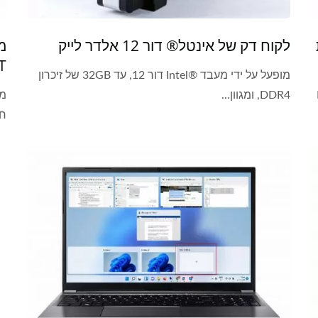
לקוח דק של אינטל® דור 12 אלדר לייק
11 T
מופעל על ידי מעבד Intel®‎ דור 12, עד 32GB של זיכרון
DDR4, ומגוון...
חלק