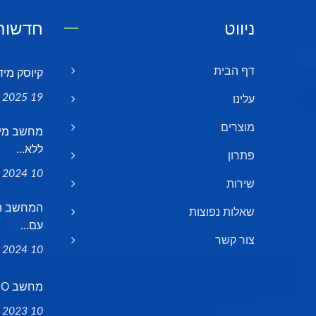
ניווט
חדשות 
קיוסק מיד
דף הבית
19 Mar, 2025
עלינו
מוצרים
ללא...
פתרון
10 Dec, 2024
שירות
שאלות נפוצות
עם...
צור קשר
10 May, 2024
מחשב AIO מגע בגודל 10.1 אינצ', ללא...
10 Feb, 2023