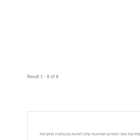
Result 1 - 8 of 8
 מסך מגע אחד, מסכי מגע תעשייתיים, ופתרונות מסך רפואיים.המחויבות שלנו לאיכות וטכנולוגיה מתקדמת