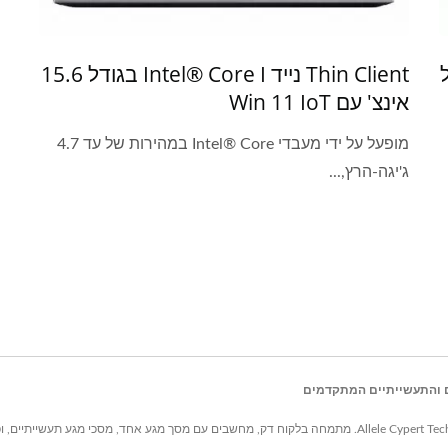
Thin Client נייד Intel® Core I בגודל 15.6
אינצ' עם Win 11 IoT
מופעל על ידי מעבדי Intel® Core במהירות של עד 4.7
ג'יגה-הרץ,...
מבוססת בטאיוואן מאז 1999, עם מעל 20 שנות חדשנות, Allele Cypert Technology Inc. מתמחה בלקוח דק, מחשבים עם