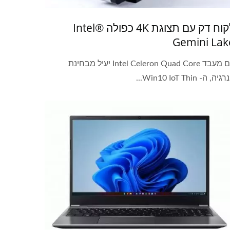
לקוח דק עם תצוגת 4K כפולה Intel®
Gemini Lak
עם מעבד Intel Celeron Quad Core יעיל מבחינת
יה, ה- Win10 IoT Thin...