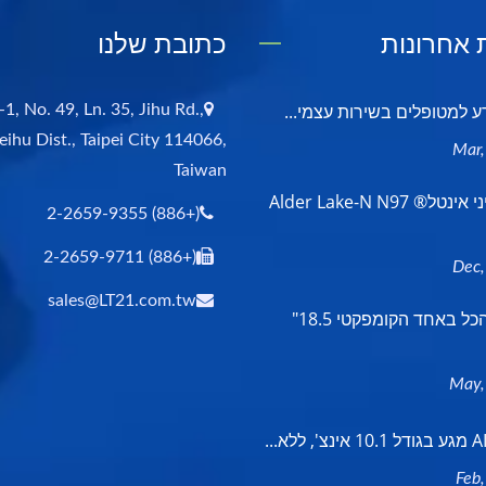
אחרונות
כתובת שלנו
ע למטופלים בשירות עצמי...
-1, No. 49, Ln. 35, Jihu Rd.,
eihu Dist., Taipei City 114066,
Taiwan
מחשב מיני אינטל® Alder Lake-N N97
(+886) 2-2659-9355
(+886) 2-2659-9711
sales@LT21.com.tw
המחשב הכל באחד הקומפקטי 18.5"