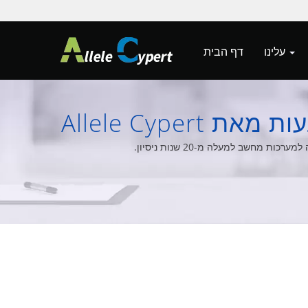
עלינו
דף הבית
Allele Cyp