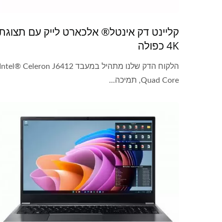
קליינט דק אינטל® אלכארט לייק עם תצוגת
4K כפולה
הלקוח הדק שלנו מתהיל במעבד Intel® Celeron J6412
Quad Core, תמיכה...