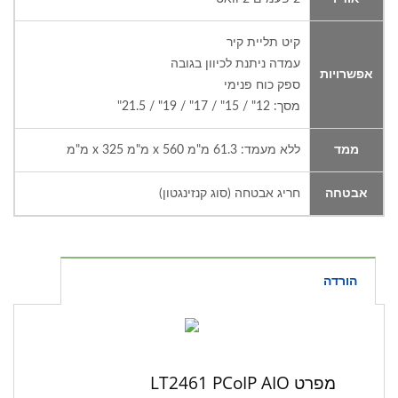
קיט תליית קיר
עמדה ניתנת לכיוון בגובה
אפשרויות
ספק כוח פנימי
מסך: 12" / 15" / 17" / 19" / 21.5"
ממד
ללא מעמד: 61.3 מ"מ x 560 מ"מ x 325 מ"מ
אבטחה
חריג אבטחה (סוג קנזינגטון)
הורדה
מפרט LT2461 PCoIP AIO