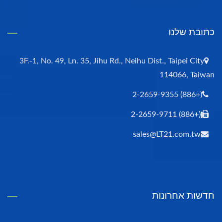
כתובת שלנו
3F.-1, No. 49, Ln. 35, Jihu Rd., Neihu Dist., Taipei City
114066, Taiwan
(+886) 2-2659-9355
(+886) 2-2659-9711
sales@LT21.com.tw
חדשות אחרונות