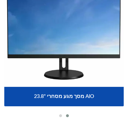
23.8" מסך מגע מסחרי AlO