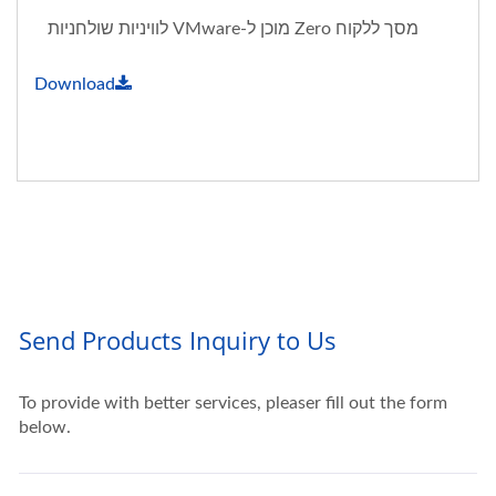
מסך ללקוח Zero מוכן ל-VMware לוויניות שולחניות
Download