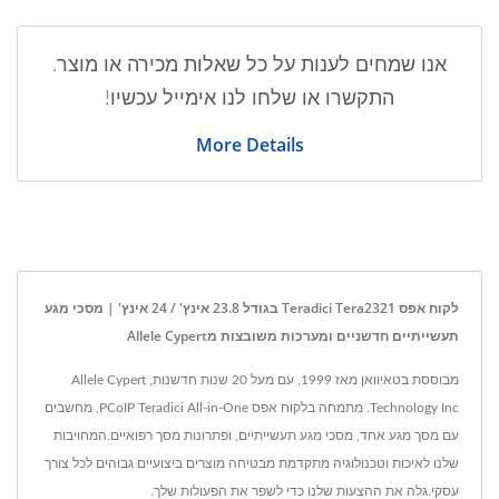
אנו שמחים לענות על כל שאלות מכירה או מוצר.
התקשרו או שלחו לנו אימייל עכשיו!
More Details
לקוח אפס Teradici Tera2321 בגודל 23.8 אינץ' / 24 אינץ' | מסכי מגע
תעשייתיים חדשניים ומערכות משובצות מAllele Cypert
מבוססת בטאיוואן מאז 1999, עם מעל 20 שנות חדשנות, Allele Cypert
Technology Inc. מתמחה בלקוח אפס PCoIP Teradici All-in-One, מחשבים
עם מסך מגע אחד, מסכי מגע תעשייתיים, ופתרונות מסך רפואיים.המחויבות
שלנו לאיכות וטכנולוגיה מתקדמת מבטיחה מוצרים ביצועיים גבוהים לכל צורך
עסקי.גלה את ההצעות שלנו כדי לשפר את הפעולות שלך.