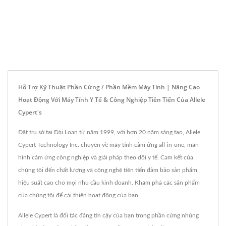
Hỗ Trợ Kỹ Thuật Phần Cứng / Phần Mềm Máy Tính | Nâng Cao
Hoạt Động Với Máy Tính Y Tế & Công Nghiệp Tiên Tiến Của Allele
Cypert's
Đặt trụ sở tại Đài Loan từ năm 1999, với hơn 20 năm sáng tạo, Allele
Cypert Technology Inc. chuyên về máy tính cảm ứng all-in-one, màn
hình cảm ứng công nghiệp và giải pháp theo dõi y tế. Cam kết của
chúng tôi đến chất lượng và công nghệ tiên tiến đảm bảo sản phẩm
hiệu suất cao cho mọi nhu cầu kinh doanh. Khám phá các sản phẩm
của chúng tôi để cải thiện hoạt động của bạn.
Allele Cypert là đối tác đáng tin cậy của bạn trong phần cứng nhúng