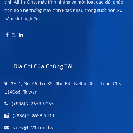
tính All-in-One, máy tính nhúng và một loạt các giải pháp
tích hợp hệ thống máy tính khác nhau trong suốt hơn 20
năm kinh nghiệm.
Địa Chỉ Của Chúng Tôi
3F.-1, No. 49, Ln. 35, Jihu Rd., Neihu Dist., Taipei City
114066, Taiwan
(+886) 2-2659-9355
(+886) 2-2659-9711
sales@LT21.com.tw