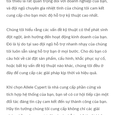
tối thiểu là rất quan trọng đối với doanh nghiệp của bạn,
và đội ngũ chuyên gia nhiệt tình của chúng tôi cam kết
cung cấp cho bạn mức độ hỗ trợ kỹ thuật cao nhất.
Chúng tôi hiểu rằng các vấn đề kỹ thuật có thể phát sinh
đột ngột, ảnh hưởng đến hoạt động kinh doanh của bạn.
Đó là lý do tại sao đội ngũ hỗ trợ nhanh nhạy của chúng
tôi luôn sẵn sàng hỗ trợ bạn ở mọi bước. Cho dù bạn có
câu hỏi về cài đặt sản phẩm, cấu hình, khắc phục sự cố,
hoặc bất kỳ vấn đề kỹ thuật nào khác, chúng tôi đều ở
đây để cung cấp các giải pháp kịp thời và hiệu quả.
Khi chọn Allele Cypert là nhà cung cấp phần cứng và
tích hợp hệ thống của bạn, bạn sẽ có cơ hội tiếp cận một
đối tác đáng tin cậy cam kết đến sự thành công của bạn.
Hãy tin tưởng chúng tôi cung cấp không chỉ các giải