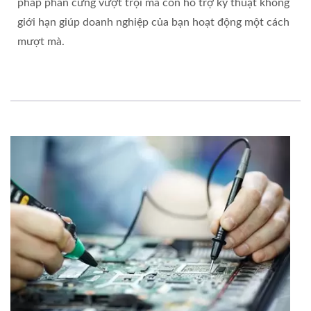
pháp phần cứng vượt trội mà còn hỗ trợ kỹ thuật không
giới hạn giúp doanh nghiệp của bạn hoạt động một cách
mượt mà.