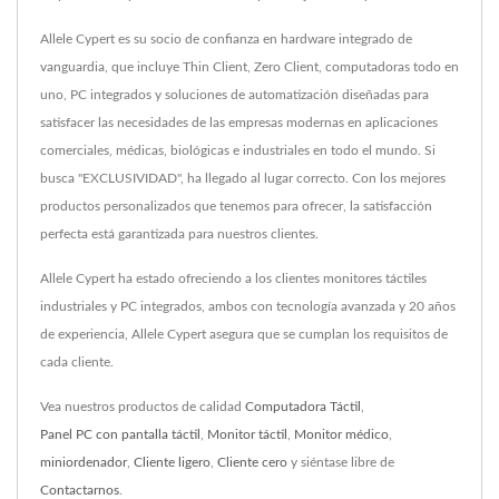
Allele Cypert es su socio de confianza en hardware integrado de
vanguardia, que incluye Thin Client, Zero Client, computadoras todo en
uno, PC integrados y soluciones de automatización diseñadas para
satisfacer las necesidades de las empresas modernas en aplicaciones
comerciales, médicas, biológicas e industriales en todo el mundo. Si
busca "EXCLUSIVIDAD", ha llegado al lugar correcto. Con los mejores
productos personalizados que tenemos para ofrecer, la satisfacción
perfecta está garantizada para nuestros clientes.
Allele Cypert ha estado ofreciendo a los clientes monitores táctiles
industriales y PC integrados, ambos con tecnología avanzada y 20 años
de experiencia, Allele Cypert asegura que se cumplan los requisitos de
cada cliente.
Vea nuestros productos de calidad
Computadora Táctil
,
Panel PC con pantalla táctil
,
Monitor táctil
,
Monitor médico
,
miniordenador
,
Cliente ligero
,
Cliente cero
y siéntase libre de
Contactarnos
.