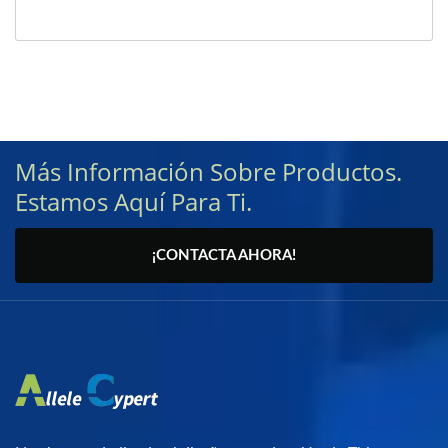
Más Información Sobre Productos.
Estamos Aquí Para Ti.
¡CONTACTA AHORA!