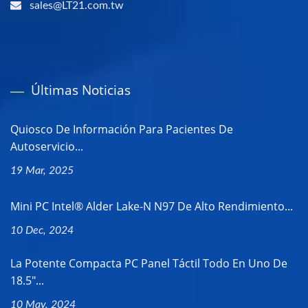
sales@LT21.com.tw
Últimas Noticias
Quiosco De Información Para Pacientes De
Autoservicio...
19 Mar, 2025
Mini PC Intel® Alder Lake-N N97 De Alto Rendimiento...
10 Dec, 2024
La Potente Compacta PC Panel Táctil Todo En Uno De
18.5"...
10 May, 2024