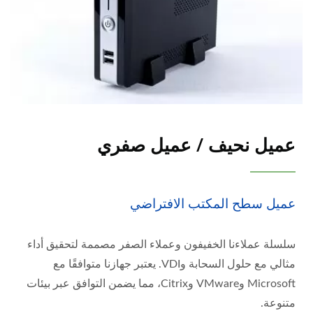
عميل نحيف / عميل صفري
عميل سطح المكتب الافتراضي
سلسلة عملاءنا الخفيفون وعملاء الصفر مصممة لتحقيق أداء
مثالي مع حلول السحابة وVDI. يعتبر جهازنا متوافقًا مع
Microsoft وVMware وCitrix، مما يضمن التوافق عبر بيئات
متنوعة.