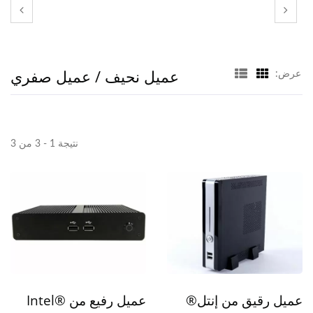
عميل نحيف / عميل صفري
عرض:
نتيجة 1 - 3 من 3
عميل رقيق من إنتل®
عميل رفيع من Intel®