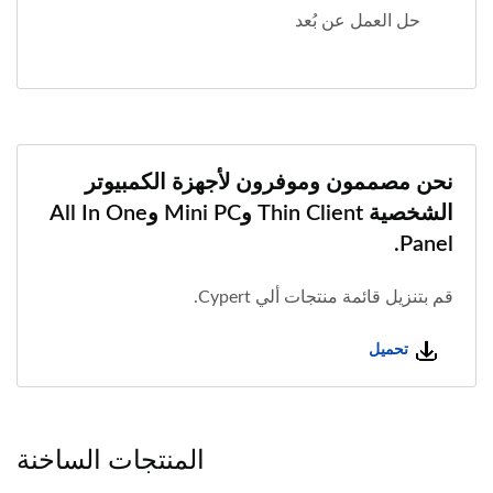
حل العمل عن بُعد
نحن مصممون وموفرون لأجهزة الكمبيوتر
الشخصية Thin Client وMini PC وAll In One
Panel.
قم بتنزيل قائمة منتجات ألي Cypert.
تحميل
المنتجات الساخنة