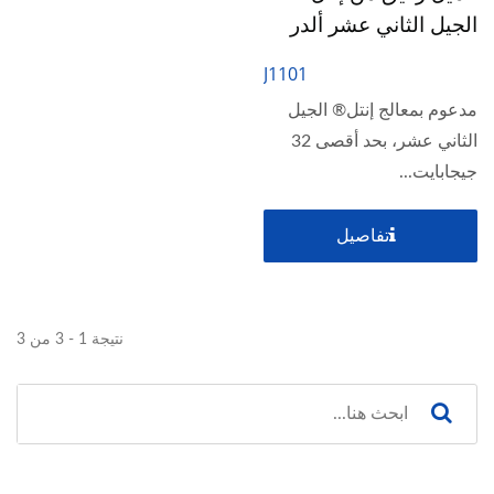
الجيل الثاني عشر ألدر
ليك
J1101
مدعوم بمعالج إنتل® الجيل
الثاني عشر، بحد أقصى 32
جيجابايت...
تفاصيل
نتيجة 1 - 3 من 3