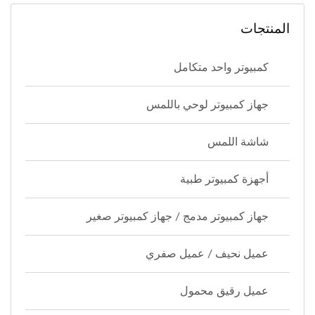
المنتجات
كمبيوتر واحد متكامل
جهاز كمبيوتر لوحي باللمس
شاشة اللمس
أجهزة كمبيوتر طبية
جهاز كمبيوتر مدمج / جهاز كمبيوتر صغير
عميل نحيف / عميل صفري
عميل رقيق محمول