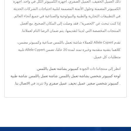
ذلك العميل الخفيف، العميل الصفري، أجهزة الكمبيوتر الكل في واحد، أجهزة
الكمبيوتر المضمنة وحلول الأتمتة المصممة لتلبية احتياجات الشركات الحديثة
في التطبيقات التجارية والطبية والبيولوجية والصناعية في جميع أنحاء العالم.
إذا كنت تبحث عن "الحصرية"، فقد وصلت إلى المكان الصحيح. مع أفضل
المنتجات المخصصة التي لدينا لتقديمها، يتم ضمان الرضا التام لعملائنا.
تقدم Allele Cypert للعملاء شاشة تعمل باللمس صناعية وكمبيوتر مضمن،
كلاهما بتقنية متقدمة وخبرة تمتد لمدة 20 عامًا، تضمن Allele Cypert تلبية
متطلبات كل عميل.
انظر إلى منتجاتنا ذات الجودة
كمبيوتر بشاشة تعمل باللمس
,
لوحة كمبيوتر شخصي بشاشة تعمل باللمس
,
شاشة تعمل باللمس
,
شاشة طبية
,
كمبيوتر شخصي صغير
,
عميل نحيف
,
عميل صفري
ولا تتردد في
الاتصال بنا
.