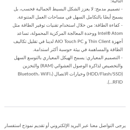
التالية:
- تصميم مدمج: لا يعزز الشكل البسيط الجمالية فحسب، بل
يسمح أيضًا بالتكامل السهل في مساحات العمل المتنوعة.
- كفاءة الطاقة: من خلال استخدام تقنيات توفير الطاقة مثل
Intel® Atom ووحدة المعالجة المركزية المحمولة، تساعد
أجهزة Thin Client و AIO Touch PC لدينا في تقليل تكاليف
الطاقة والمساهمة في بيئة حوسبة أكثر استدامة.
- التصميم المعياري: يسمح الهيكل المعياري بالتوسع السهل
والتخصيص لذاكرة الوصول العشوائي (RAM) والتخزين
(HDD/Flash/SSD) وخيارات الاتصال (Bluetooth، WiFi،
RFID…).
يرجى التواصل معنا عبر البريد الإلكتروني أو تقديم نموذج استفسار