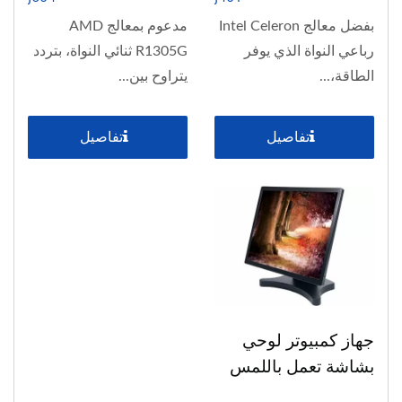
بفضل معالج Intel Celeron
مدعوم بمعالج AMD
رباعي النواة الذي يوفر
R1305G ثنائي النواة، بتردد
الطاقة،...
يتراوح بين...
تفاصيل
تفاصيل
جهاز كمبيوتر لوحي
بشاشة تعمل باللمس
بحجم 17 بوصة