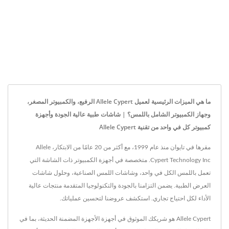
ما هي الميزات الرئيسية لعميل Allele Cypert الرفيع، والكمبيوتر المصغر،
وجهاز الكمبيوتر الشامل باللمس؟ | شاشات طبية عالية الجودة وأجهزة
كمبيوتر كل في واحد من تقنية Allele Cypert
مقرها في تايوان منذ عام 1999، مع أكثر من 20 عامًا من الابتكار، Allele
Cypert Technology Inc. متخصصة في أجهزة الكمبيوتر ذات الشاشة التي
تعمل باللمس الكل في واحد، وشاشات اللمس الصناعية، وحلول شاشات
العرض الطبية. يضمن التزامنا بالجودة والتكنولوجيا المتقدمة منتجات عالية
الأداء لكل احتياج تجاري. استكشف عروضنا لتحسين عملياتك.
Allele Cypert هو شريكك الموثوق في أجهزة الأجهزة المضمنة الحديثة، بما في