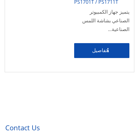
PS1701T / PS1711T
يتميز جهاز الكمبيوتر
الصناعي بشاشة اللمس
الصناعية...
تفاصيل