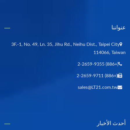
عنواننا
3F.-1, No. 49, Ln. 35, Jihu Rd., Neihu Dist., Taipei City
114066, Taiwan
(+886) 2-2659-9355
(+886) 2-2659-9711
sales@LT21.com.tw
أحدث الأخبار