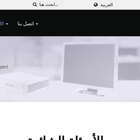
العربية
اتصل بنا
الأسئلة الشائعة
Allele Cypert - شركة تصني