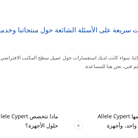
بات سريعة على الأسئلة الشائعة حول منتجاتنا وخ
ائنا. سواء كانت لديك استفسارات حول عميل سطح المكتب الافتراضي، ج
م فني، نحن هنا للمساعدة.
ما هي خدمات ODM/OEM المخصصة التي تقدمها Allele Cypert
كل في واحد، وأجهزة
حلول الأجهزة؟