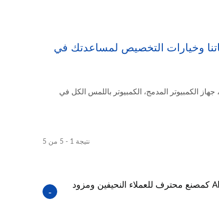
دماتنا وخيارات التخصيص لمساعدتك في
هاز الكمبيوتر المدمج، الكمبيوتر باللمس الكل في
نتيجة 1 - 5 من 5
ماذا تتخصص Allele Cypert كمصنع محترف للعملاء النحيفين ومزود