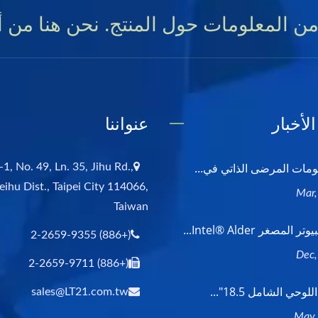
من المعلومات حول المنتج. نحن هنا من أ
لأخبار
عنواننا
ات المرضى الذاتي في...
-1, No. 49, Ln. 35, Jihu Rd.,
eihu Dist., Taipei City 114066,
Taiwan
لمصغر Intel® Alder...
(+886) 2-2659-9355
(+886) 2-2659-9711
لوحي الشامل 18.5"...
sales@LT21.com.tw