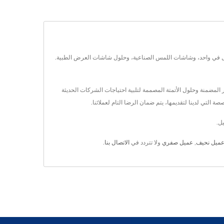
أجهزة الكمبيوتر ذات الشاشة التي تعمل باللمس الكل في واحد، وشاشات اللمس الصناعية، وحلول شاشات العرض الطبية.
يوتر المضمنة وحلول الأتمتة المصممة لتلبية احتياجات الشركات الحديثة
التي لدينا لتقديمها، يتم ضمان الرضا التام لعملائنا.
ميل نحيف
,
عميل صفري
ولا تتردد في
الاتصال بنا
.