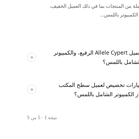
موعة شاملة من المنتجات بما في ذلك العميل الخفيف،
لكمبيوتر باللمس...
ما هي الميزات الرئيسية لعميل Allele Cypert الرفيع، والكمبيوتر
الشامل باللمس؟
تقدم Allele Cypert خيارات تخصيص لعميل سطح المكتب
 الكمبيوتر الشامل باللمس؟
نتيجة 1 - 5 من 5