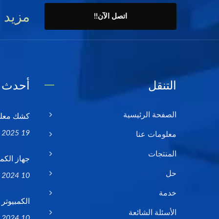
مزيد 
اتصل الآن!!
التنقل
أحدث ا
كشك معلوم
الصفحة الرئيسية
19 Mar, 2025
معلومات عنا
المنتجات
جهاز الكمبيوتر ا
حل
10 Dec, 2024
خدمة
الكمبيوتر ال
الأسئلة الشائعة
10 May, 2024