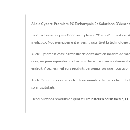
Allele Cypert: Premiers PC Embarqués Et Solutions D'écrans
Basée à Taïwan depuis 1999, avec plus de 20 ans d'innovation, Alle
médicaux. Notre engagement envers la qualité et la technologie 
Allele Cypert est votre partenaire de confiance en matière de maté
conçues pour répondre aux besoins des entreprises modernes dans
endroit. Avec les meilleurs produits personnalisés que nous avons à 
Allele Cypert propose aux clients un moniteur tactile industriel 
soient satisfaits.
Découvrez nos produits de qualité
Ordinateur à écran tactile
,
PC 