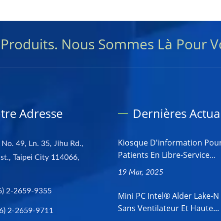
s Produits. Nous Sommes Là Pour V
tre Adresse
Dernières Actual
Kiosque D'information Pou
 No. 49, Ln. 35, Jihu Rd.,
Patients En Libre-Service...
st., Taipei City 114066,
19 Mar, 2025
6) 2-2659-9355
Mini PC Intel® Alder Lake-N
Sans Ventilateur Et Haute...
6) 2-2659-9711