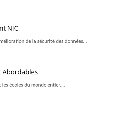
nt NIC
mélioration de la sécurité des données...
Et Abordables
t les écoles du monde entier....