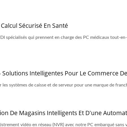
Calcul Sécurisé En Santé
DI spécialisés qui prennent en charge des PC médicaux tout-en-
 Solutions Intelligentes Pour Le Commerce De 
r les systèmes de caisse et de serveur pour une marque de franch
ation De Magasins Intelligents Et D'une Automa
egistrement vidéo en réseau (NVR) avec notre PC embarqué sans v