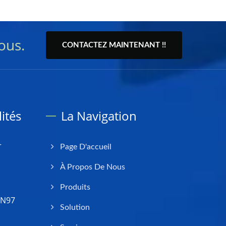
ous.
CONTACTEZ MAINTENANT !!
ités
La Navigation
r
Page D'accueil
À Propos De Nous
Produits
 N97
Solution