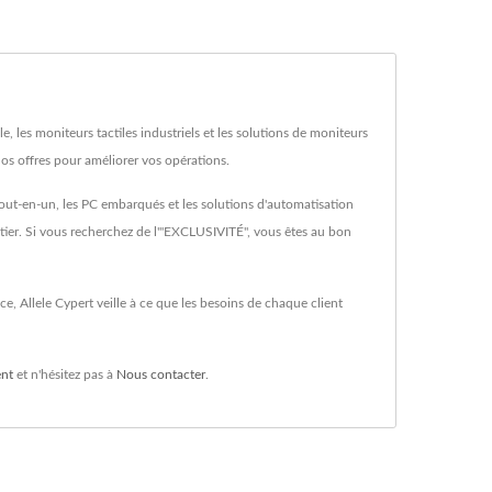
, les moniteurs tactiles industriels et les solutions de moniteurs
s offres pour améliorer vos opérations.
 tout-en-un, les PC embarqués et les solutions d'automatisation
ier. Si vous recherchez de l'"EXCLUSIVITÉ", vous êtes au bon
, Allele Cypert veille à ce que les besoins de chaque client
ent
et n'hésitez pas à
Nous contacter
.