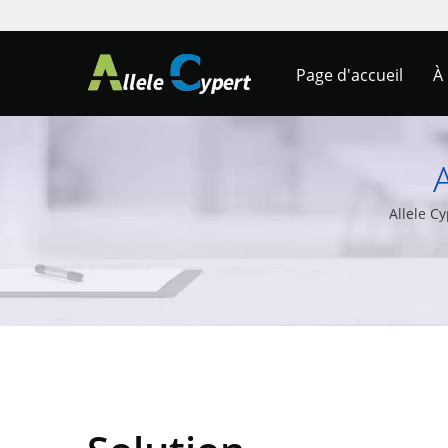
Page d'accueil
À
Allele C