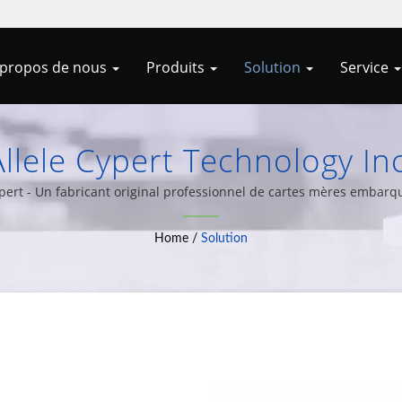
 propos de nous
Produits
Solution
Service
Allele Cypert Technology Inc
ypert - Un fabricant original professionnel de cartes mères embarqu
Home
/
Solution