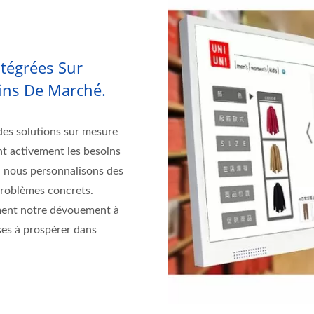
tégrées Sur
ins De Marché.
des solutions sur mesure
nt activement les besoins
, nous personnalisons des
problèmes concrets.
mment notre dévouement à
ses à prospérer dans