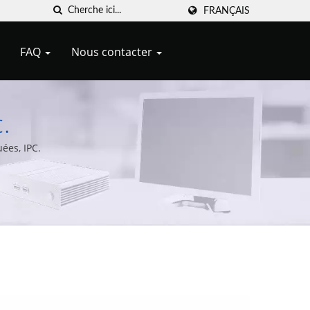
FRANÇAIS
FAQ
Nous contacter
.
ées, IPC.