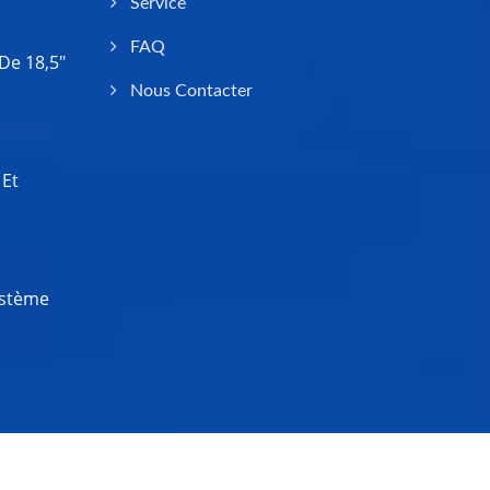
Service
FAQ
De 18,5"
Nous Contacter
 Et
ystème