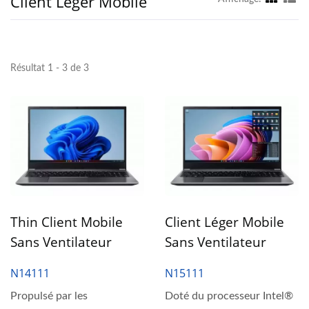
Client Léger Mobile
Résultat 1 - 3 de 3
Thin Client Mobile
Client Léger Mobile
Sans Ventilateur
Sans Ventilateur
Intel® Win 11 IoT De
Intel® Win 11 IoT De
N14111
N15111
14 Pouces
15,6 Pouces
Propulsé par les
Doté du processeur Intel®