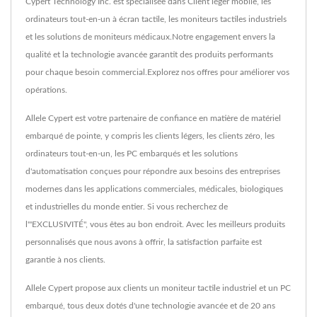
Cypert Technology Inc. est spécialisée dans Client léger mobile, les
ordinateurs tout-en-un à écran tactile, les moniteurs tactiles industriels
et les solutions de moniteurs médicaux.Notre engagement envers la
qualité et la technologie avancée garantit des produits performants
pour chaque besoin commercial.Explorez nos offres pour améliorer vos
opérations.
Allele Cypert est votre partenaire de confiance en matière de matériel
embarqué de pointe, y compris les clients légers, les clients zéro, les
ordinateurs tout-en-un, les PC embarqués et les solutions
d'automatisation conçues pour répondre aux besoins des entreprises
modernes dans les applications commerciales, médicales, biologiques
et industrielles du monde entier. Si vous recherchez de
l'"EXCLUSIVITÉ", vous êtes au bon endroit. Avec les meilleurs produits
personnalisés que nous avons à offrir, la satisfaction parfaite est
garantie à nos clients.
Allele Cypert propose aux clients un moniteur tactile industriel et un PC
embarqué, tous deux dotés d'une technologie avancée et de 20 ans