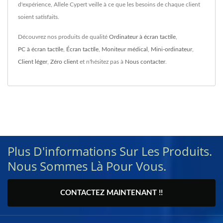
d'expérience, Allele Cypert veille à ce que les besoins de chaque client
soient satisfaits.
Découvrez nos produits de qualité
Ordinateur à écran tactile
,
PC à écran tactile
,
Écran tactile
,
Moniteur médical
,
Mini-ordinateur
,
Client léger
,
Zéro client
et n'hésitez pas à
Nous contacter
.
Plus D'informations Sur Les Produits.
Nous Sommes Là Pour Vous.
CONTACTEZ MAINTENANT !!