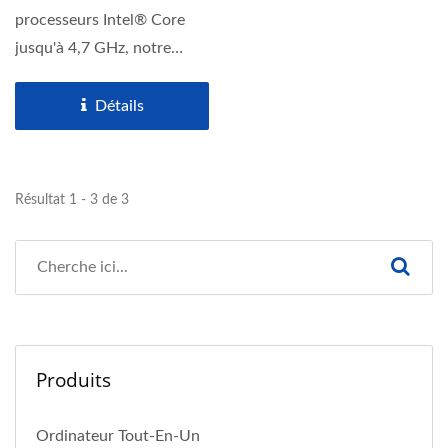
processeurs Intel® Core
jusqu'à 4,7 GHz, notre
client léger mobile
Windows...
Détails
Résultat 1 - 3 de 3
Produits
Ordinateur Tout-En-Un