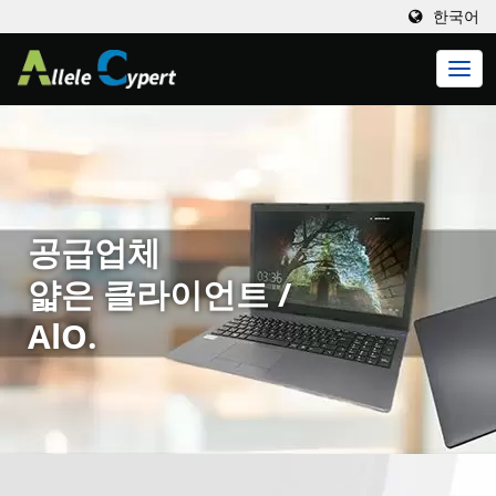
한국어
공급업체
얇은 클라이언트 /
AlO.