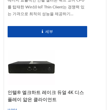
에너지 효율적인 인텔 셀러론 쿼드 코어 CPU
를 탑재한 Win10 IoT Thin Client는 경쟁력 있
는 가격으로 최적의 성능을 제공하기...
세부
인텔® 엘크하트 레이크 듀얼 4K 디스
플레이 얇은 클라이언트