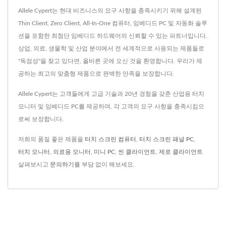
Allele Cypert는 현대 비즈니스의 요구 사항을 충족시키기 위해 설계된
Thin Client, Zero Client, All-In-One 컴퓨터, 임베디드 PC 및 자동화 솔루
션을 포함한 최첨단 임베디드 하드웨어의 신뢰할 수 있는 파트너입니다.
상업, 의료, 생물학 및 산업 분야에서 전 세계적으로 사용되는 제품들로
"독점성"을 찾고 있다면, 올바른 곳에 오신 것을 환영합니다. 우리가 제
공하는 최고의 맞춤형 제품으로 완벽한 만족을 보장합니다.
Allele Cypert는 고객들에게 고급 기술과 20년 경험을 갖춘 산업용 터치
모니터 및 임베디드 PC를 제공하며, 각 고객의 요구 사항을 충족시킴으
로써 보장합니다.
저희의 품질 좋은 제품을
터치 스크린 컴퓨터
,
터치 스크린 패널 PC
,
터치 모니터
,
의료용 모니터
,
미니 PC
,
씬 클라이언트
,
제로 클라이언트
살펴보시고
문의하기
를 부담 없이 해보세요.