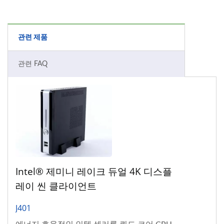
관련 제품
관련 FAQ
Intel® 제미니 레이크 듀얼 4K 디스플
레이 씬 클라이언트
J401