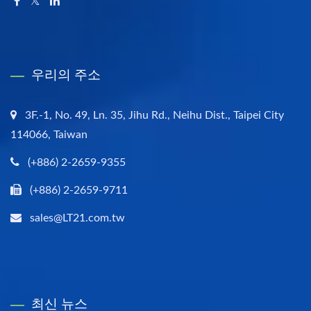
우리의 주소
3F.-1, No. 49, Ln. 35, Jihu Rd., Neihu Dist., Taipei City
114066, Taiwan
(+886) 2-2659-9355
(+886) 2-2659-9711
sales@LT21.com.tw
최신 뉴스