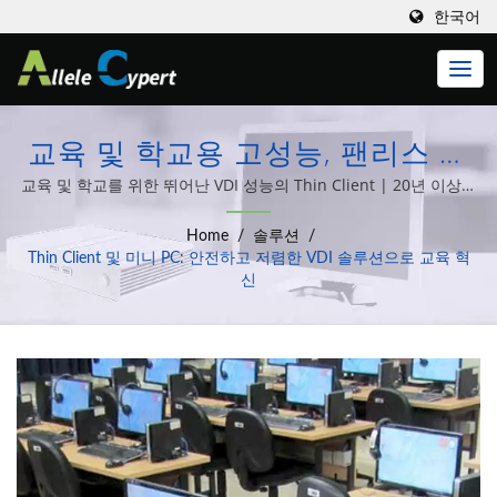
한국어
교육 및 학교용 고성능, 팬리스 미
니 PC / Thin Client | Allele
교육 및 학교를 위한 뛰어난 VDI 성능의 Thin Client | 20년 이상의
경험을 토대로 Thin Client, 올인원 컴퓨터, 임베디드 PC 및 다양한
Cypert's Thin Client 및 제로 클라
Home
/
솔루션
/
컴퓨터 시스템 통합 솔루션을 설계 및 생산하는 데 전념해 왔습니다.
이언트 솔루션으로 IT를 간소화하
Thin Client 및 미니 PC: 안전하고 저렴한 VDI 솔루션으로 교육 혁
신
세요