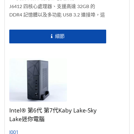
J6412 四核心處理器、支援高達 32GB 的
DDR4 記憶體以及多功能 USB 3.2 連接埠，這
款精簡型電腦提供雙4K螢幕顯示、寬溫度支援
範圍從...
細節
Intel® 第6代 第7代Kaby Lake-Sky
Lake迷你電腦
J001