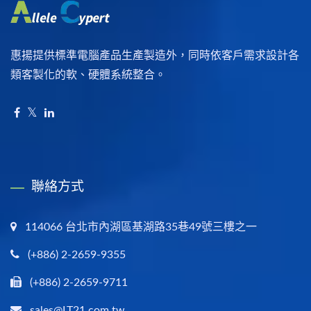
惠揚提供標準電腦產品生產製造外，同時依客戶需求設計各
類客製化的軟、硬體系統整合。
聯絡方式
114066 台北市內湖區基湖路35巷49號三樓之一
(+886) 2-2659-9355
(+886) 2-2659-9711
sales@LT21.com.tw