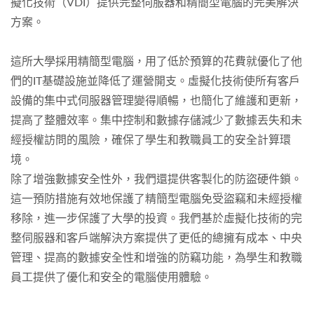
擬化技術（VDI）提供完整伺服器和精簡型電腦的完美解決
方案。
這所大學採用精簡型電腦，用了低於預算的花費就優化了他
們的IT基礎設施並降低了運營開支。虛擬化技術使所有客戶
設備的集中式伺服器管理變得順暢，也簡化了維護和更新，
提高了整體效率。集中控制和數據存儲減少了數據丟失和未
經授權訪問的風險，確保了學生和教職員工的安全計算環
境。
除了增強數據安全性外，我們還提供客製化的防盜硬件鎖。
這一預防措施有效地保護了精簡型電腦免受盜竊和未經授權
移除，進一步保護了大學的投資。我們基於虛擬化技術的完
整伺服器和客戶端解決方案提供了更低的總擁有成本、中央
管理、提高的數據安全性和增強的防竊功能，為學生和教職
員工提供了優化和安全的電腦使用體驗。