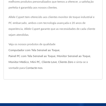
melhores produtos personalizados que temos a oferecer, a satisfação
perfeita é garantida aos nossos clientes.
Allele Cypert tem oferecido aos clientes monitor de toque industrial e
PC embarcado, ambos com tecnologia avançada e 20 anos de
experiência, Allele Cypert garante que as necessidades de cada cliente
sejam atendidas.
Veja os nossos produtos de qualidade
Computador com Tela Sensível ao Toque
,
Painel PC com Tela Sensível ao Toque
,
Monitor Sensível ao Toque
,
Monitor Médico
,
Mini PC
,
Cliente Leve
,
Cliente Zero
e sinta-se à
vontade para
Contacte-nos
.