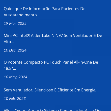
Quiosque De Informação Para Pacientes De
Autoatendimento...
19 Mar, 2025
Mini PC Intel® Alder Lake-N N97 Sem Ventilador E De
Alto...
10 Dec, 2024
O Potente Compacto PC Touch Panel All-In-One De
18,5"...
10 May, 2024
Sem Ventilador, Silencioso E Eficiente Em Energia,...
10 Feb, 2023
Allele Cypert Anuncia Sistema Computador All In One