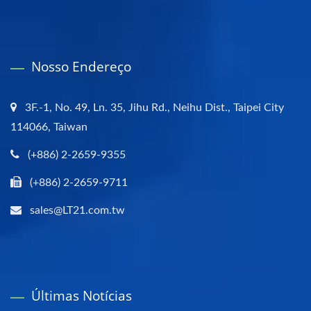
Nosso Endereço
3F.-1, No. 49, Ln. 35, Jihu Rd., Neihu Dist., Taipei City
114066, Taiwan
(+886) 2-2659-9355
(+886) 2-2659-9711
sales@LT21.com.tw
Últimas Notícias