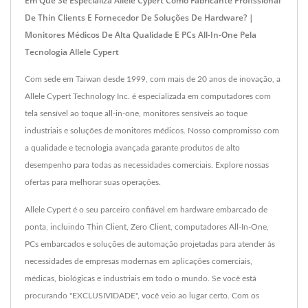
Em Que Se Especializa Allele Cypert Como Fabricante Profissional
De Thin Clients E Fornecedor De Soluções De Hardware? |
Monitores Médicos De Alta Qualidade E PCs All-In-One Pela
Tecnologia Allele Cypert
Com sede em Taiwan desde 1999, com mais de 20 anos de inovação, a
Allele Cypert Technology Inc. é especializada em computadores com
tela sensível ao toque all-in-one, monitores sensíveis ao toque
industriais e soluções de monitores médicos. Nosso compromisso com
a qualidade e tecnologia avançada garante produtos de alto
desempenho para todas as necessidades comerciais. Explore nossas
ofertas para melhorar suas operações.
Allele Cypert é o seu parceiro confiável em hardware embarcado de
ponta, incluindo Thin Client, Zero Client, computadores All-In-One,
PCs embarcados e soluções de automação projetadas para atender às
necessidades de empresas modernas em aplicações comerciais,
médicas, biológicas e industriais em todo o mundo. Se você está
procurando "EXCLUSIVIDADE", você veio ao lugar certo. Com os