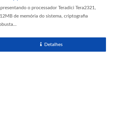
presentando o processador Teradici Tera2321,
12MB de memória do sistema, criptografia
obusta...
Detalhes