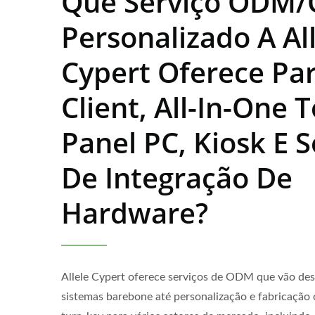
Que Serviço ODM
Personalizado A Al
Cypert Oferece Par
Client, All-In-One 
Panel PC, Kiosk E 
De Integração De
Hardware?
Allele Cypert oferece serviços de ODM que vão des
sistemas barebone até personalização e fabricação