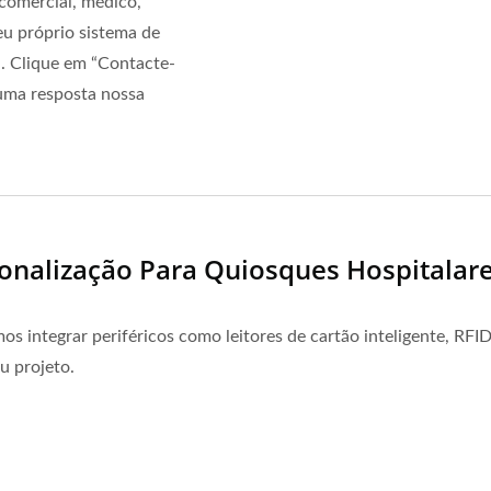
 comercial, médico,
eu próprio sistema de
a. Clique em “Contacte-
 uma resposta nossa
nalização Para Quiosques Hospitalar
tegrar periféricos como leitores de cartão inteligente, RFID
u projeto.