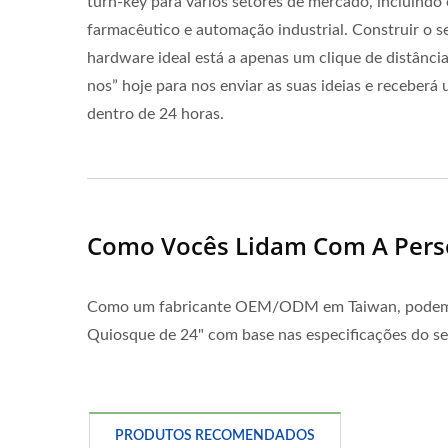
turn-key para vários setores de mercado, incluindo
farmacêutico e automação industrial. Construir o s
hardware ideal está a apenas um clique de distânci
nos” hoje para nos enviar as suas ideias e receberá
dentro de 24 horas.
Como Vocês Lidam Com A Perso
Como um fabricante OEM/ODM em Taiwan, podemos in
Quiosque de 24" com base nas especificações do se
PRODUTOS RECOMENDADOS