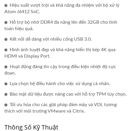
Hiệu suất vượt trội và khả năng đa nhiệm với bộ xử lý
Atom J6412 SoC.
Hỗ trợ bộ nhớ DDR4 đa năng lên đến 32GB cho tính
toán hiệu quả.
Kết nối dễ dàng với nhiều cổng USB 3.0.
Hình ảnh tuyệt đẹp và khả năng hiển thị kép 4K qua
HDMI và Display Port.
Hoạt động đáng tin cậy trong điều kiện nhiệt độ cực
đoan.
Lựa chọn hệ điều hành cho việc sử dụng cá nhân.
Bảo mật dữ liệu được nâng cao với hỗ trợ TPM tùy chọn.
Tối ưu hóa cho các giải pháp đám mây và VDI, tương
thích với môi trường VMware và Citrix.
Thông Số Kỹ Thuật