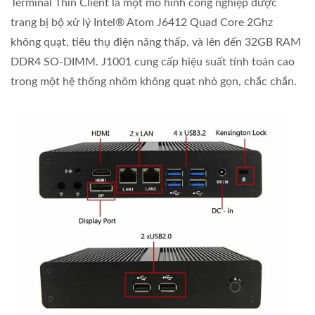
Terminal Thin Client là một mô hình công nghiệp được
trang bị bộ xử lý Intel® Atom J6412 Quad Core 2Ghz
không quạt, tiêu thụ điện năng thấp, và lên đến 32GB RAM
DDR4 SO-DIMM. J1001 cung cấp hiệu suất tính toán cao
trong một hệ thống nhôm không quạt nhỏ gọn, chắc chắn.