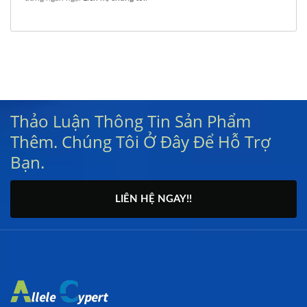
Thảo Luận Thông Tin Sản Phẩm
Thêm. Chúng Tôi Ở Đây Để Hỗ Trợ
Bạn.
LIÊN HỆ NGAY!!