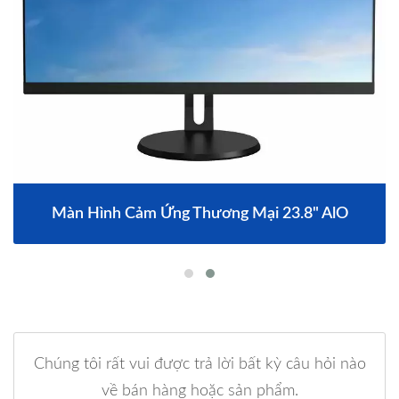
Màn Hình Cảm Ứng Thương Mại 23.8" AlO
Chúng tôi rất vui được trả lời bất kỳ câu hỏi nào
về bán hàng hoặc sản phẩm.