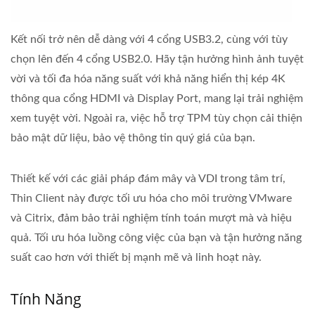
Kết nối trở nên dễ dàng với 4 cổng USB3.2, cùng với tùy
chọn lên đến 4 cổng USB2.0. Hãy tận hưởng hình ảnh tuyệt
vời và tối đa hóa năng suất với khả năng hiển thị kép 4K
thông qua cổng HDMI và Display Port, mang lại trải nghiệm
xem tuyệt vời. Ngoài ra, việc hỗ trợ TPM tùy chọn cải thiện
bảo mật dữ liệu, bảo vệ thông tin quý giá của bạn.
Thiết kế với các giải pháp đám mây và VDI trong tâm trí,
Thin Client này được tối ưu hóa cho môi trường VMware
và Citrix, đảm bảo trải nghiệm tính toán mượt mà và hiệu
quả. Tối ưu hóa luồng công việc của bạn và tận hưởng năng
suất cao hơn với thiết bị mạnh mẽ và linh hoạt này.
Tính Năng