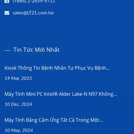
(+886) 2-2659-9711
sales@LT21.com.tw
Tin Tức Mới Nhất
Kiosk Thông Tin Bệnh Nhân Tự Phục Vụ Bệnh...
19 Mar, 2025
Máy Tính Mini PC Intel® Alder Lake-N N97 Không...
10 Dec, 2024
Máy Tính Bảng Cảm Ứng Tất Cả Trong Một...
10 May, 2024