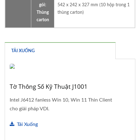
gói:
542 x 242 x 327 mm (10 hộp trong 1
Thùng
thùng carton)
carton
TẢI XUỐNG
Tờ Thông Số Kỹ Thuật J1001
Intel J6412 fanless Win 10, Win 11 Thin Client
cho giải pháp VDI.
Tải Xuống