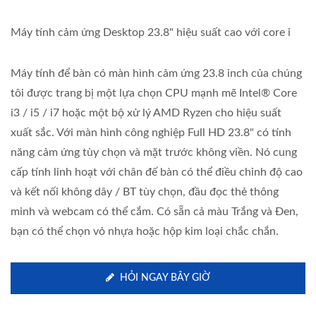
Máy tính cảm ứng Desktop 23.8" hiệu suất cao với core i
Máy tính để bàn có màn hình cảm ứng 23.8 inch của chúng
tôi được trang bị một lựa chọn CPU mạnh mẽ Intel® Core
i3 / i5 / i7 hoặc một bộ xử lý AMD Ryzen cho hiệu suất
xuất sắc. Với màn hình công nghiệp Full HD 23.8" có tính
năng cảm ứng tùy chọn và mặt trước không viền. Nó cung
cấp tính linh hoạt với chân đế bàn có thể điều chỉnh độ cao
và kết nối không dây / BT tùy chọn, đầu đọc thẻ thông
minh và webcam có thể cắm. Có sẵn cả màu Trắng và Đen,
bạn có thể chọn vỏ nhựa hoặc hộp kim loại chắc chắn.
HỎI NGAY BÂY GIỜ