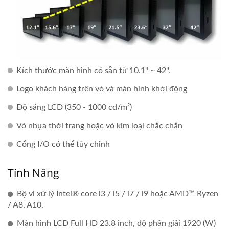
Kích thước màn hình có sẵn từ 10.1" ~ 42".
Logo khách hàng trên vỏ và màn hình khởi động
Độ sáng LCD (350 - 1000 cd/m²)
Vỏ nhựa thời trang hoặc vỏ kim loại chắc chắn
Cổng I/O có thể tùy chỉnh
Tính Năng
Bộ vi xử lý Intel® core i3 / i5 / i7 / i9 hoặc AMD™ Ryzen
/ A8, A10.
Màn hình LCD Full HD 23.8 inch, độ phân giải 1920 (W)