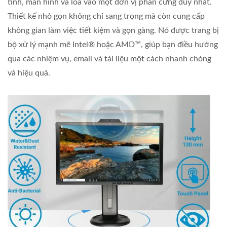
tính, màn hình và loa vào một đơn vị phần cứng duy nhất.
Thiết kế nhỏ gọn không chỉ sang trọng mà còn cung cấp
không gian làm việc tiết kiệm và gọn gàng. Nó được trang bị
bộ xử lý mạnh mẽ Intel® hoặc AMD™, giúp bạn điều hướng
qua các nhiệm vụ, email và tài liệu một cách nhanh chóng
và hiệu quả.