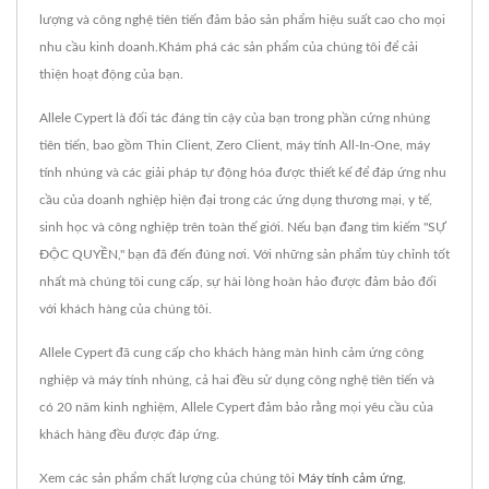
lượng và công nghệ tiên tiến đảm bảo sản phẩm hiệu suất cao cho mọi
nhu cầu kinh doanh.Khám phá các sản phẩm của chúng tôi để cải
thiện hoạt động của bạn.
Allele Cypert là đối tác đáng tin cậy của bạn trong phần cứng nhúng
tiên tiến, bao gồm Thin Client, Zero Client, máy tính All-In-One, máy
tính nhúng và các giải pháp tự động hóa được thiết kế để đáp ứng nhu
cầu của doanh nghiệp hiện đại trong các ứng dụng thương mại, y tế,
sinh học và công nghiệp trên toàn thế giới. Nếu bạn đang tìm kiếm "SỰ
ĐỘC QUYỀN," bạn đã đến đúng nơi. Với những sản phẩm tùy chỉnh tốt
nhất mà chúng tôi cung cấp, sự hài lòng hoàn hảo được đảm bảo đối
với khách hàng của chúng tôi.
Allele Cypert đã cung cấp cho khách hàng màn hình cảm ứng công
nghiệp và máy tính nhúng, cả hai đều sử dụng công nghệ tiên tiến và
có 20 năm kinh nghiệm, Allele Cypert đảm bảo rằng mọi yêu cầu của
khách hàng đều được đáp ứng.
Xem các sản phẩm chất lượng của chúng tôi
Máy tính cảm ứng
,