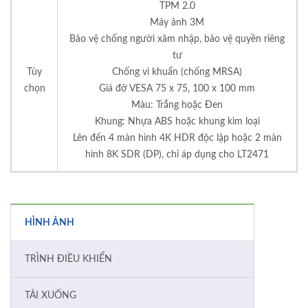
TPM 2.0
Máy ảnh 3M
Bảo vệ chống người xâm nhập, bảo vệ quyền riêng
tư
Tùy
Chống vi khuẩn (chống MRSA)
chọn
Giá đỡ VESA 75 x 75, 100 x 100 mm
Màu: Trắng hoặc Đen
Khung: Nhựa ABS hoặc khung kim loại
Lên đến 4 màn hình 4K HDR độc lập hoặc 2 màn
hình 8K SDR (DP), chỉ áp dụng cho LT2471
HÌNH ẢNH
TRÌNH ĐIỀU KHIỂN
TẢI XUỐNG