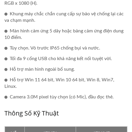
RGB x 1080 (H).
Khung máy chắc chắn cung cấp sự bảo vệ chống lại các
va chạm mạnh.
Màn hình cảm ứng 5 dây hoặc bảng cảm ứng điện dung
10 điểm.
Tùy chọn. Vỏ trước IP65 chống bụi và nước.
Tối đa 9 cổng USB cho khả năng kết nối tuyệt vời.
Hỗ trợ màn hình ngoài bổ sung.
Hỗ trợ Win 11 64 bit, Win 10 64 bit, Win 8, Win7,
Linux.
Camera 3.0M pixel tùy chọn (có Mic), đầu đọc thẻ.
Thông Số Kỹ Thuật