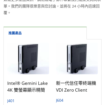
單。我們的團隊很樂意與您討論，並將在 24 小時內迅速回
覆。
推薦產品
Intel® Gemini Lake
新一代信任零終端機
4K 雙螢幕顯示精簡
VDI Zero Client
型電腦
J604
J401