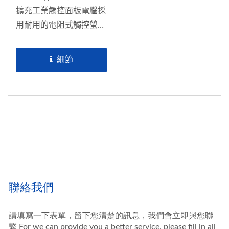
擴充工業觸控面板電腦採
用耐用的電阻式觸控螢幕
或靈敏的電容多點觸控螢
幕。搭載無風扇Intel®...
細節