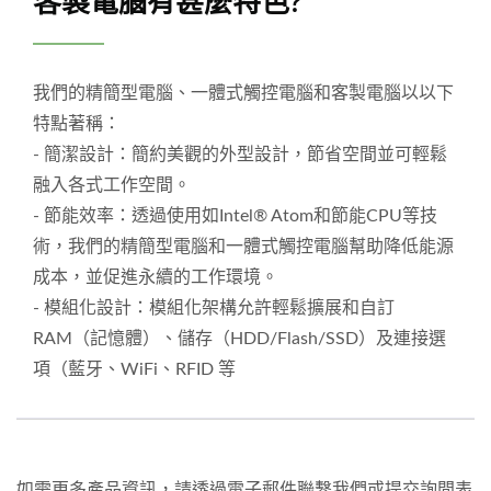
客製電腦有甚麼特色?
我們的精簡型電腦、一體式觸控電腦和客製電腦以以下
特點著稱：
- 簡潔設計：簡約美觀的外型設計，節省空間並可輕鬆
融入各式工作空間。
- 節能效率：透過使用如Intel® Atom和節能CPU等技
術，我們的精簡型電腦和一體式觸控電腦幫助降低能源
成本，並促進永續的工作環境。
- 模組化設計：模組化架構允許輕鬆擴展和自訂
RAM（記憶體）、儲存（HDD/Flash/SSD）及連接選
項（藍牙、WiFi、RFID 等
如需更多產品資訊，請透過電子郵件聯繫我們或提交詢問表