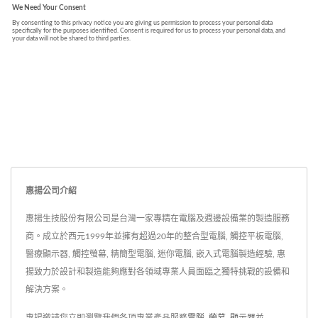
惠揚公司介紹
惠揚生技股份有限公司是台灣一家專精在電腦及週邊設備業的製造服務
商。成立於西元1999年並擁有超過20年的整合型電腦, 觸控平板電腦,
醫療顯示器, 觸控螢幕, 精簡型電腦, 迷你電腦, 嵌入式電腦製造經驗, 惠
揚致力於設計和製造能夠應對各領域專業人員面臨之獨特挑戰的設備和
解決方案。