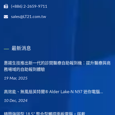
(+886) 2-2659-9711
sales@LT21.com.tw
最新消息
惠揚生技推出新一代的診間醫療自助報到機：提升醫療與商
務場域的自助報到體驗
19 Mar, 2025
高效能、無風扇英特爾® Alder Lake-N N97 迷你電腦...
10 Dec, 2024
精簡強固型 18.5" 整合型觸控面板電腦，搭載...