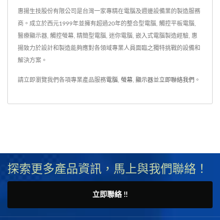
惠揚生技股份有限公司是台灣一家專精在電腦及週邊設備業的製造服務
商。成立於西元1999年並擁有超過20年的整合型電腦, 觸控平板電腦,
醫療顯示器, 觸控螢幕, 精簡型電腦, 迷你電腦, 嵌入式電腦製造經驗, 惠
揚致力於設計和製造能夠應對各領域專業人員面臨之獨特挑戰的設備和
解決方案。
請立即瀏覽我們各項專業產品服務
電腦
,
螢幕
,
顯示器
並
立即聯絡我們
。
探索更多產品資訊，馬上與我們聯絡！
立即聯絡 !!