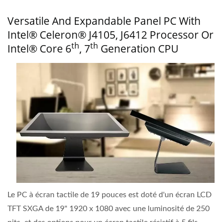
Versatile And Expandable Panel PC With
Intel® Celeron® J4105, J6412 Processor Or
Th
Th
Intel® Core 6
, 7
Generation CPU
Le PC à écran tactile de 19 pouces est doté d'un écran LCD
TFT SXGA de 19" 1920 x 1080 avec une luminosité de 250