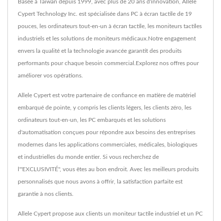
Basée à Taïwan depuis 1999, avec plus de 20 ans d'innovation, Allele
Cypert Technology Inc. est spécialisée dans PC à écran tactile de 19
pouces, les ordinateurs tout-en-un à écran tactile, les moniteurs tactiles
industriels et les solutions de moniteurs médicaux.Notre engagement
envers la qualité et la technologie avancée garantit des produits
performants pour chaque besoin commercial.Explorez nos offres pour
améliorer vos opérations.
Allele Cypert est votre partenaire de confiance en matière de matériel
embarqué de pointe, y compris les clients légers, les clients zéro, les
ordinateurs tout-en-un, les PC embarqués et les solutions
d'automatisation conçues pour répondre aux besoins des entreprises
modernes dans les applications commerciales, médicales, biologiques
et industrielles du monde entier. Si vous recherchez de
l'"EXCLUSIVITÉ", vous êtes au bon endroit. Avec les meilleurs produits
personnalisés que nous avons à offrir, la satisfaction parfaite est
garantie à nos clients.
Allele Cypert propose aux clients un moniteur tactile industriel et un PC