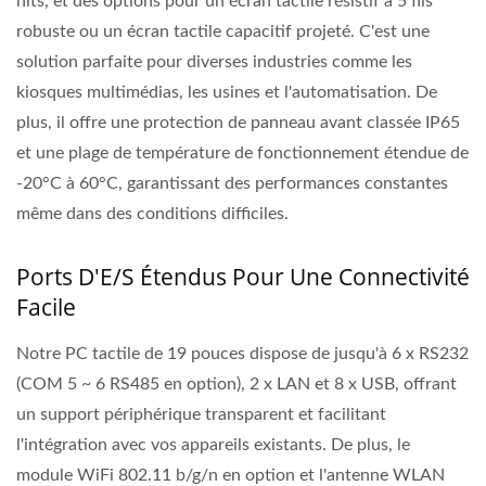
nits, et des options pour un écran tactile résistif à 5 fils
robuste ou un écran tactile capacitif projeté. C'est une
solution parfaite pour diverses industries comme les
kiosques multimédias, les usines et l'automatisation. De
plus, il offre une protection de panneau avant classée IP65
et une plage de température de fonctionnement étendue de
-20°C à 60°C, garantissant des performances constantes
même dans des conditions difficiles.
Ports D'E/S Étendus Pour Une Connectivité
Facile
Notre PC tactile de 19 pouces dispose de jusqu'à 6 x RS232
(COM 5 ~ 6 RS485 en option), 2 x LAN et 8 x USB, offrant
un support périphérique transparent et facilitant
l'intégration avec vos appareils existants. De plus, le
module WiFi 802.11 b/g/n en option et l'antenne WLAN