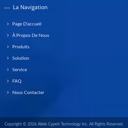
La Navigation
Page D'accueil
À Propos De Nous
Produits
Solution
Service
FAQ
Nous Contacter
Copyright © 2026
Allele Cypert Technology Inc.
All Rights Reserved.