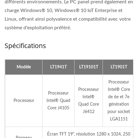
différents environnements. Le PC panel prend également en
charge Windows® 10, Windows® 10 IoT Enterprise et
Linux, offrant ainsi polyvalence et compatibilité avec votre
système d'exploitation préféré.
Spécifications
Modèle
LT1941T
LT19101T
LT1901T
Processeur
Processeur
Intel® Core
Processeur
Intel®
de 6e et 7e
Processeur
Intel® Quad
Quad Core
génération
Core J4105
J6412
pour socket
LGA1151
Écran TFT 19", résolution 1280 x 1024, 250