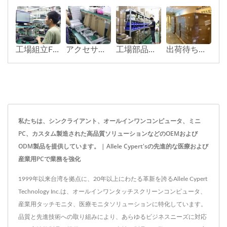
工場組立FQCテスト
アクセサリーボックスの梱包
工場部品倉庫
出荷待ちの完成品エリア
私たちは、シンクライアント、オールインワンコンピュータ、ミニ
PC、カスタム製造された高品質ソリューションなどのOEMおよび
ODM製品を提供しています。 | Allele Cypert'sの先進的な医療および
産業用PCで業務を強化
1999年以来台湾を拠点に、20年以上にわたる革新を誇るAllele Cypert
Technology Inc.は、オールインワンタッチスクリーンコンピュータ、
産業用タッチモニタ、医療モニタソリューションに特化しています。
品質と先進技術への取り組みにより、あらゆるビジネスニーズに対応