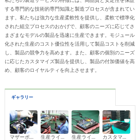
私たちの製造サービスの特徴には、高品質と安定性を保証
する専門的な技術的専門知識と製造プロセスが含まれてい
ます。私たちは強力な生産柔軟性を提供し、柔軟で標準化
された組立プロセスのおかげで、顧客のニーズに応じてさ
まざまなモデルの製品を迅速に生産できます。モジュール
化された生産のコスト優位性を活用して製品コストを削減
し、製品の競争力を高めます。また、顧客の個別のニーズ
に応じたカスタマイズ製品を提供し、製品の付加価値を高
め、顧客のロイヤルティを向上させます。
ギャラリー
マザーボードプラットフォームへのケーブル設置
生産ラインでのマザーボード組立
生産ラインの初回検査
カスタマイズされたハウジングでの完成品生産