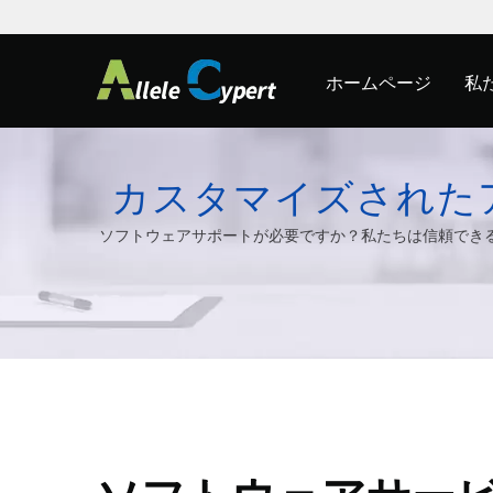
ホームページ
私
カスタマイズされた
ソフトウェア。カス
ソフトウェアサポートが必要ですか？私たちは信頼できるソフ
まな
フトウェア。 | Allele C