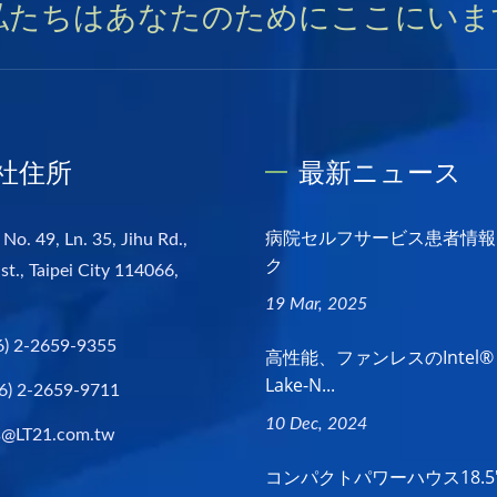
私たちはあなたのためにここにいま
社住所
最新ニュース
病院セルフサービス患者情報
 No. 49, Ln. 35, Jihu Rd.,
ク
st., Taipei City 114066,
19 Mar, 2025
6) 2-2659-9355
高性能、ファンレスのIntel® A
Lake-N...
6) 2-2659-9711
10 Dec, 2024
s@LT21.com.tw
コンパクトパワーハウス18.5