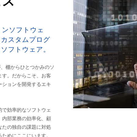
ビス
ョンソフトウェ
。カスタムプログ
ムソフトウェア。
ーズが、棚からひとつかみのソ
ます。だからこそ、お客
ーションを開発するエキ
的で効率的なソフトウェ
。内部業務の効率化、顧
なたの独自の課題に対処
るためにここにいます。