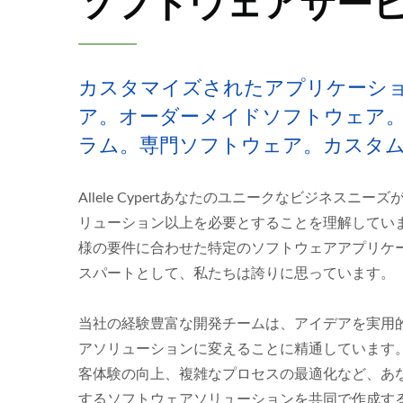
ソフトウェアサー
カスタマイズされたアプリケーシ
ア。オーダーメイドソフトウェア
ラム。専門ソフトウェア。カスタ
Allele Cypertあなたのユニークなビジネスニ
リューション以上を必要とすることを理解してい
様の要件に合わせた特定のソフトウェアアプリケ
スパートとして、私たちは誇りに思っています。
当社の経験豊富な開発チームは、アイデアを実用
アソリューションに変えることに精通しています
客体験の向上、複雑なプロセスの最適化など、あ
するソフトウェアソリューションを共同で作成す