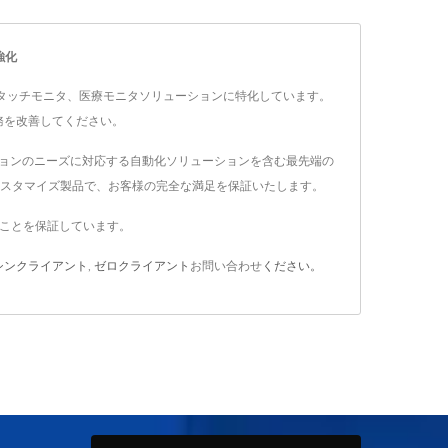
強化
ータ、産業用タッチモニタ、医療モニタソリューションに特化しています。
務を改善してください。
アプリケーションのニーズに対応する自動化ソリューションを含む最先端の
カスタマイズ製品で、お客様の完全な満足を保証いたします。
満たすことを保証しています。
シンクライアント
,
ゼロクライアント
お問い合わせ
ください。