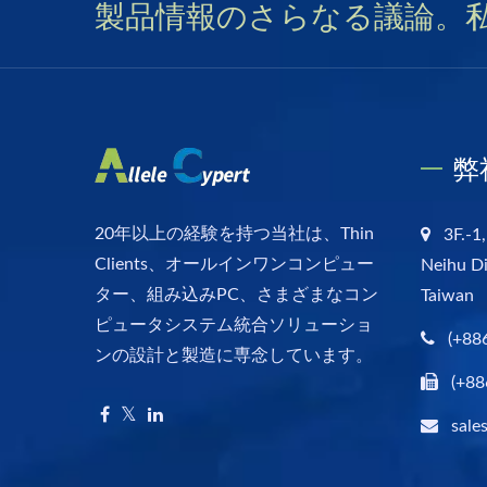
製品情報のさらなる議論。
弊
20年以上の経験を持つ当社は、Thin
3F.-1,
Clients、オールインワンコンピュー
Neihu Di
ター、組み込みPC、さまざまなコン
Taiwan
ピュータシステム統合ソリューショ
(+88
ンの設計と製造に専念しています。
(+88
sale