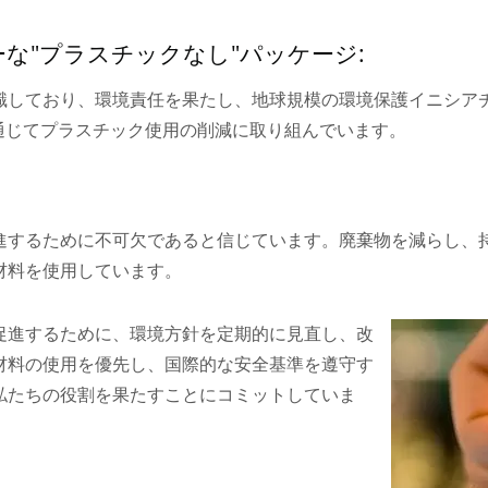
な"プラスチックなし"パッケージ:
識しており、環境責任を果たし、地球規模の環境保護イニシア
通じてプラスチック使用の削減に取り組んでいます。
進するために不可欠であると信じています。廃棄物を減らし、
材料を使用しています。
促進するために、環境方針を定期的に見直し、改
材料の使用を優先し、国際的な安全基準を遵守す
私たちの役割を果たすことにコミットしていま