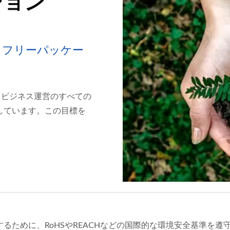
ション
クフリーパッケー
おり、ビジネス運営のすべての
しています。この目標を
るために、RoHSやREACHなどの国際的な環境安全基準を遵