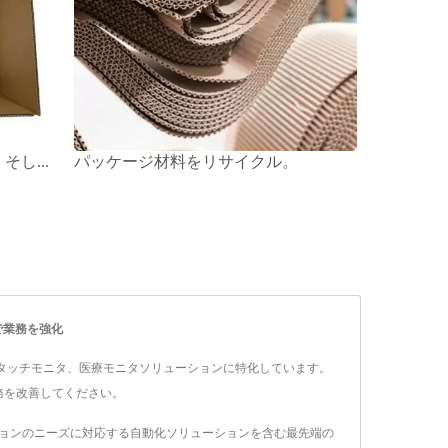
プラスチックパッケージなし、そして生分解性バッグ。
パッケージ材料をリサイクル。
Cで業務を強化
ータ、産業用タッチモニタ、医療モニタソリューションに特化しています。
務を改善してください。
アプリケーションのニーズに対応する自動化ソリューションを含む最先端の