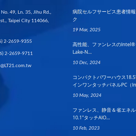
病院セルフサービス患者情報
 No. 49, Ln. 35, Jihu Rd.,
ク
st., Taipei City 114066,
19 Mar, 2025
6) 2-2659-9355
高性能、ファンレスのIntel® A
Lake-N...
6) 2-2659-9711
10 Dec, 2024
s@LT21.com.tw
コンパクトパワーハウス18.5
インワンタッチパネルPC（Intel
10 May, 2024
ファンレス、静音＆省エネル
10.1"タッチAIO...
10 Feb, 2023