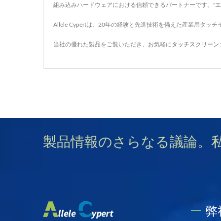
組み込みハードウェアにおける信頼できるパートナーです。"
Allele Cypertは、20年の経験と先進技術を備えた産業用タ
当社の優れた製品をご覧いただき、お気軽に
タッチスクリーン
製品情報のさらなる議論。
弊