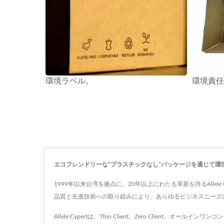
環境ラベル。
エコフレンドリーな"プラスチックなし"パッケージを通じて環境の持続
1999年以来台湾を拠点に、20年以上にわたる革新を誇るAllele
品質と先進技術への取り組みにより、あらゆるビジネスニーズ
Allele Cypertは、Thin Client、Zero Cl