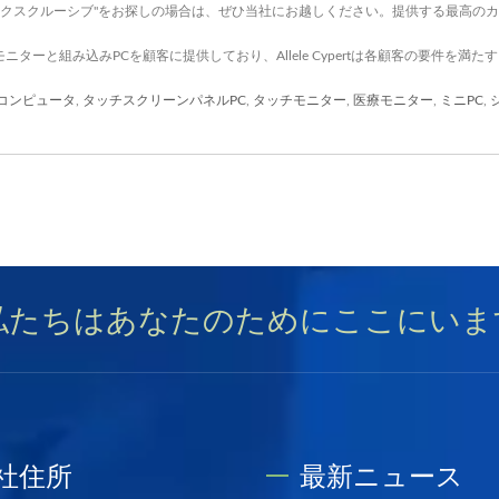
エクスクルーシブ"をお探しの場合は、ぜひ当社にお越しください。提供する最高の
ッチモニターと組み込みPCを顧客に提供しており、Allele Cypertは各顧客の要件を
コンピュータ
,
タッチスクリーンパネルPC
,
タッチモニター
,
医療モニター
,
ミニPC
,
私たちはあなたのためにここにいま
社住所
最新ニュース