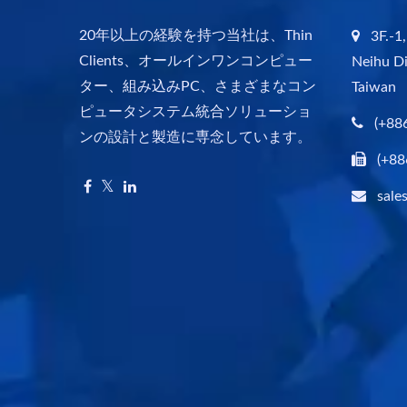
20年以上の経験を持つ当社は、Thin
3F.-1,
Clients、オールインワンコンピュー
Neihu Di
ター、組み込みPC、さまざまなコン
Taiwan
ピュータシステム統合ソリューショ
(+88
ンの設計と製造に専念しています。
(+88
sale