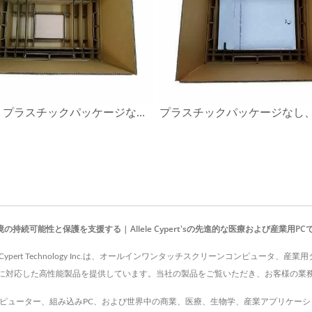
環境責任 プラスチックパッケージなし。
可能性と保護を支援する | Allele Cypert'sの先進的な医療および産業用P
 Cypert Technology Inc.は、オールインワンタッチスクリーンコンピュ
に対応した高性能製品を提供しています。当社の製品をご覧いただき、お客様の業
ient、オールインワンコンピューター、組み込みPC、および世界中の商業、医療、生物学、産業