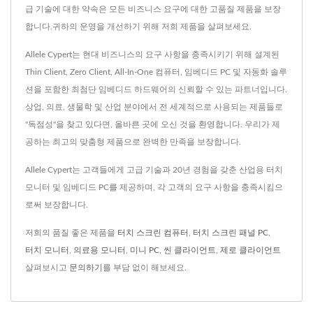
급 기술에 대한 약속은 모든 비즈니스 요구에 대한 고품질 제품을 보장
합니다.귀하의 운영을 개선하기 위해 저희 제품을 살펴보세요.
Allele Cypert는 현대 비즈니스의 요구 사항을 충족시키기 위해 설계된
Thin Client, Zero Client, All-In-One 컴퓨터, 임베디드 PC 및 자동화 솔루
션을 포함한 최첨단 임베디드 하드웨어의 신뢰할 수 있는 파트너입니다.
상업, 의료, 생물학 및 산업 분야에서 전 세계적으로 사용되는 제품들로
"독점성"을 찾고 있다면, 올바른 곳에 오신 것을 환영합니다. 우리가 제
공하는 최고의 맞춤형 제품으로 완벽한 만족을 보장합니다.
Allele Cypert는 고객들에게 고급 기술과 20년 경험을 갖춘 산업용 터치
모니터 및 임베디드 PC를 제공하며, 각 고객의 요구 사항을 충족시킴으
로써 보장합니다.
저희의 품질 좋은 제품을
터치 스크린 컴퓨터
,
터치 스크린 패널 PC
,
터치 모니터
,
의료용 모니터
,
미니 PC
,
씬 클라이언트
,
제로 클라이언트
살펴보시고
문의하기
를 부담 없이 해보세요.