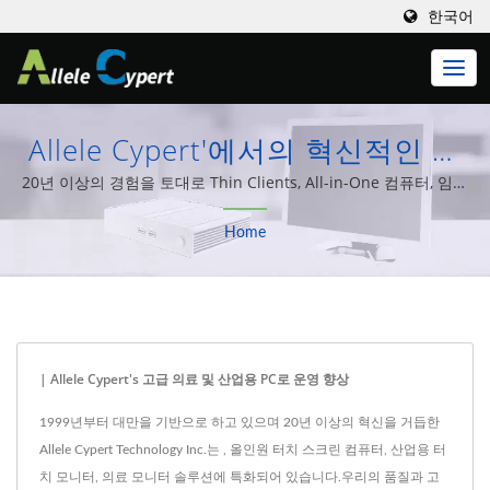
한국어
Allele Cypert'에서의 혁신적인 산
업용 터치 모니터 및 임베디드 시스
20년 이상의 경험을 토대로 Thin Clients, All-in-One 컴퓨터, 임베
디드 PC 및 다양한 컴퓨터 시스템 통합 솔루션을 설계 및 생산하는
템 검색
Home
데 전념해 왔습니다.
| Allele Cypert's 고급 의료 및 산업용 PC로 운영 향상
1999년부터 대만을 기반으로 하고 있으며 20년 이상의 혁신을 거듭한
Allele Cypert Technology Inc.는 , 올인원 터치 스크린 컴퓨터, 산업용 터
치 모니터, 의료 모니터 솔루션에 특화되어 있습니다.우리의 품질과 고