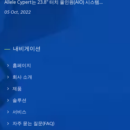
Allele Cypert는 23.8" 터치 올인원(AIO) 시스템...
05 Oct, 2022
내비게이션
홈페이지
회사 소개
제품
솔루션
서비스
자주 묻는 질문(FAQ)