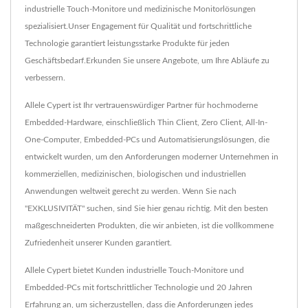
industrielle Touch-Monitore und medizinische Monitorlösungen
spezialisiert.Unser Engagement für Qualität und fortschrittliche
Technologie garantiert leistungsstarke Produkte für jeden
Geschäftsbedarf.Erkunden Sie unsere Angebote, um Ihre Abläufe zu
verbessern.
Allele Cypert ist Ihr vertrauenswürdiger Partner für hochmoderne
Embedded-Hardware, einschließlich Thin Client, Zero Client, All-In-
One-Computer, Embedded-PCs und Automatisierungslösungen, die
entwickelt wurden, um den Anforderungen moderner Unternehmen in
kommerziellen, medizinischen, biologischen und industriellen
Anwendungen weltweit gerecht zu werden. Wenn Sie nach
"EXKLUSIVITÄT" suchen, sind Sie hier genau richtig. Mit den besten
maßgeschneiderten Produkten, die wir anbieten, ist die vollkommene
Zufriedenheit unserer Kunden garantiert.
Allele Cypert bietet Kunden industrielle Touch-Monitore und
Embedded-PCs mit fortschrittlicher Technologie und 20 Jahren
Erfahrung an, um sicherzustellen, dass die Anforderungen jedes