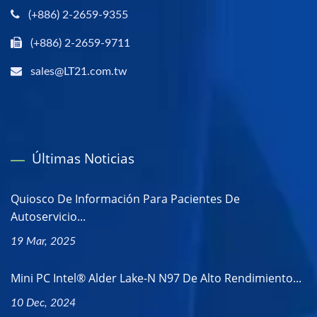
(+886) 2-2659-9355
(+886) 2-2659-9711
sales@LT21.com.tw
Últimas Noticias
Quiosco De Información Para Pacientes De
Autoservicio...
19 Mar, 2025
Mini PC Intel® Alder Lake-N N97 De Alto Rendimiento...
10 Dec, 2024