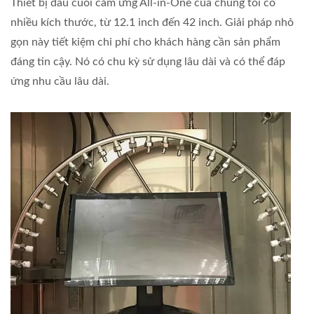
Thiết bị đầu cuối cảm ứng All-in-One của chúng tôi có
nhiều kích thước, từ 12.1 inch đến 42 inch. Giải pháp nhỏ
gọn này tiết kiệm chi phí cho khách hàng cần sản phẩm
đáng tin cậy. Nó có chu kỳ sử dụng lâu dài và có thể đáp
ứng nhu cầu lâu dài.