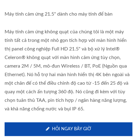
Máy tính cảm ứng 21.5" dành cho máy tính để bàn
Máy tính cảm ứng không quạt của chúng tôi là một máy
tính tất cả trong một nhỏ gọn tích hợp với màn hình hiển
thị panel công nghiệp Full HD 21.5" và bộ xử lý Intel®
Celeron® không quạt với màn hình cảm ứng tùy chọn,
camera 2M / 5M, mô-đun Wireless / BT, PoE (Nguồn qua
Ethernet). Nó hỗ trợ hai màn hình hiển thị 4K bên ngoài và
một chân đế có thể điều chỉnh độ cao từ -15 đến 25 độ và
quay một cách ấn tượng 360 độ. Nó cũng đi kèm với tùy
chọn tuân thủ TAA, pin tích hợp / ngân hàng năng lượng,
và khả năng chống nước và bụi IP 65.
HỎI NGAY BÂY GIỜ