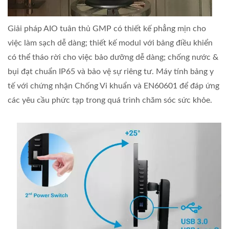
Giải pháp AIO tuân thủ GMP có thiết kế phẳng mịn cho
việc làm sạch dễ dàng; thiết kế modul với bảng điều khiển
có thể tháo rời cho việc bảo dưỡng dễ dàng; chống nước &
bụi đạt chuẩn IP65 và bảo vệ sự riêng tư. Máy tính bảng y
tế với chứng nhận Chống Vi khuẩn và EN60601 để đáp ứng
các yêu cầu phức tạp trong quá trình chăm sóc sức khỏe.