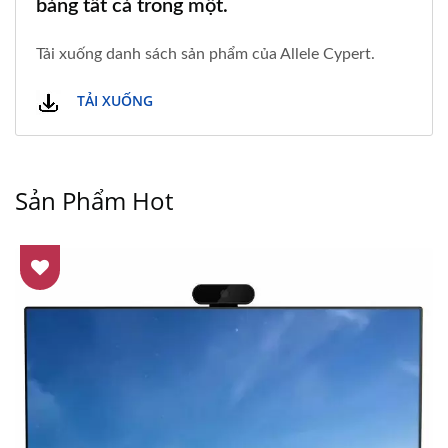
bảng tất cả trong một.
Tải xuống danh sách sản phẩm của Allele Cypert.
TẢI XUỐNG
Sản Phẩm Hot