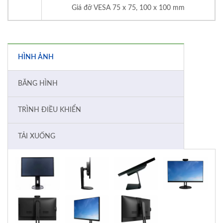
Giá đỡ VESA 75 x 75, 100 x 100 mm
HÌNH ẢNH
BĂNG HÌNH
TRÌNH ĐIỀU KHIỂN
TẢI XUỐNG