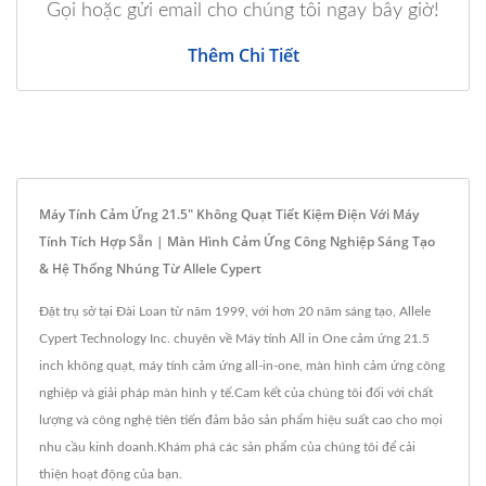
Gọi hoặc gửi email cho chúng tôi ngay bây giờ!
Thêm Chi Tiết
Máy Tính Cảm Ứng 21.5" Không Quạt Tiết Kiệm Điện Với Máy
Tính Tích Hợp Sẵn | Màn Hình Cảm Ứng Công Nghiệp Sáng Tạo
& Hệ Thống Nhúng Từ Allele Cypert
Đặt trụ sở tại Đài Loan từ năm 1999, với hơn 20 năm sáng tạo, Allele
Cypert Technology Inc. chuyên về Máy tính All in One cảm ứng 21.5
inch không quạt, máy tính cảm ứng all-in-one, màn hình cảm ứng công
nghiệp và giải pháp màn hình y tế.Cam kết của chúng tôi đối với chất
lượng và công nghệ tiên tiến đảm bảo sản phẩm hiệu suất cao cho mọi
nhu cầu kinh doanh.Khám phá các sản phẩm của chúng tôi để cải
thiện hoạt động của bạn.