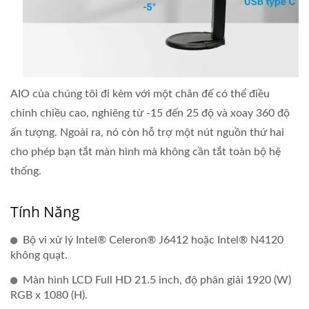
AIO của chúng tôi đi kèm với một chân đế có thể điều
chỉnh chiều cao, nghiêng từ -15 đến 25 độ và xoay 360 độ
ấn tượng. Ngoài ra, nó còn hỗ trợ một nút nguồn thứ hai
cho phép bạn tắt màn hình mà không cần tắt toàn bộ hệ
thống.
Tính Năng
Bộ vi xử lý Intel® Celeron® J6412 hoặc Intel® N4120
không quạt.
Màn hình LCD Full HD 21.5 inch, độ phân giải 1920 (W)
RGB x 1080 (H).