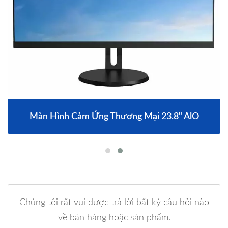
Màn Hình Cảm Ứng Thương Mại 23.8" AlO
Chúng tôi rất vui được trả lời bất kỳ câu hỏi nào
về bán hàng hoặc sản phẩm.