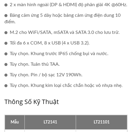
2 x màn hình ngoài (DP & HDMI) độ phân giải 4K @60Hz.
Bảng cảm ứng 5 dây hoặc bảng cảm ứng điện dung 10
điểm.
M.2 cho WiFi/SATA, mSATA và SATA 3.0 cho lưu trữ.
Tối đa 6 x COM, 8 x USB (4 x USB 3.2).
Tùy chọn. Khung trước IP65 chống bụi và nước.
Tùy chọn. Tuân thủ TAA.
Tùy chọn. Pin / bộ sạc 12V 190Wh.
Tùy chọn. Khung kim loại chắc chắn hoặc vỏ nhựa nhẹ.
Thông Số Kỹ Thuật
Mẫu
LT2141
LT21101