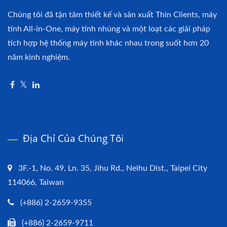
Chúng tôi đã tận tâm thiết kế và sản xuất Thin Clients, máy
tính All-in-One, máy tính nhúng và một loạt các giải pháp
tích hợp hệ thống máy tính khác nhau trong suốt hơn 20
năm kinh nghiệm.
Địa Chỉ Của Chúng Tôi
3F.-1, No. 49, Ln. 35, Jihu Rd., Neihu Dist., Taipei City
114066, Taiwan
(+886) 2-2659-9355
(+886) 2-2659-9711