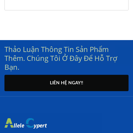
Thảo Luận Thông Tin Sản Phẩm
Thêm. Chúng Tôi Ở Đây Để Hỗ Trợ
Bạn.
LIÊN HỆ NGAY!!