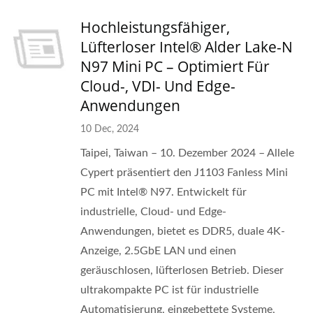
Hochleistungsfähiger,
Lüfterloser Intel® Alder Lake-N
N97 Mini PC – Optimiert Für
Cloud-, VDI- Und Edge-
Anwendungen
10 Dec, 2024
Taipei, Taiwan – 10. Dezember 2024 – Allele
Cypert präsentiert den J1103 Fanless Mini
PC mit Intel® N97. Entwickelt für
industrielle, Cloud- und Edge-
Anwendungen, bietet es DDR5, duale 4K-
Anzeige, 2.5GbE LAN und einen
geräuschlosen, lüfterlosen Betrieb. Dieser
ultrakompakte PC ist für industrielle
Automatisierung, eingebettete Systeme,