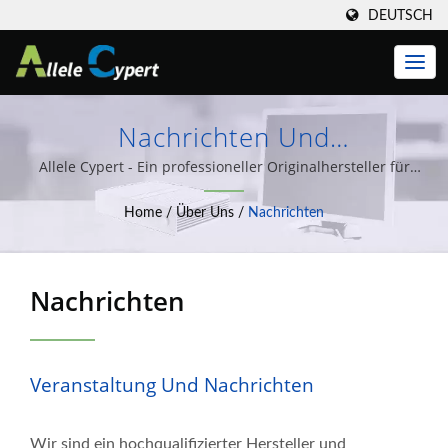
DEUTSCH
Nachrichten Und
Veranstaltungen
Allele Cypert - Ein professioneller Originalhersteller für
Embedded-Mainboards, IPC.
Home
/
Über Uns
/
Nachrichten
Nachrichten
Veranstaltung Und Nachrichten
Wir sind ein hochqualifizierter Hersteller und