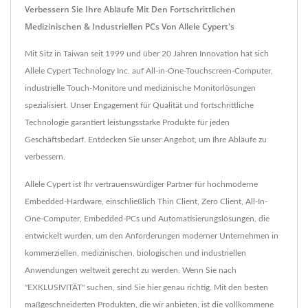
Verbessern Sie Ihre Abläufe Mit Den Fortschrittlichen
Medizinischen & Industriellen PCs Von Allele Cypert's
Mit Sitz in Taiwan seit 1999 und über 20 Jahren Innovation hat sich
Allele Cypert Technology Inc. auf All-in-One-Touchscreen-Computer,
industrielle Touch-Monitore und medizinische Monitorlösungen
spezialisiert. Unser Engagement für Qualität und fortschrittliche
Technologie garantiert leistungsstarke Produkte für jeden
Geschäftsbedarf. Entdecken Sie unser Angebot, um Ihre Abläufe zu
verbessern.
Allele Cypert ist Ihr vertrauenswürdiger Partner für hochmoderne
Embedded-Hardware, einschließlich Thin Client, Zero Client, All-In-
One-Computer, Embedded-PCs und Automatisierungslösungen, die
entwickelt wurden, um den Anforderungen moderner Unternehmen in
kommerziellen, medizinischen, biologischen und industriellen
Anwendungen weltweit gerecht zu werden. Wenn Sie nach
"EXKLUSIVITÄT" suchen, sind Sie hier genau richtig. Mit den besten
maßgeschneiderten Produkten, die wir anbieten, ist die vollkommene