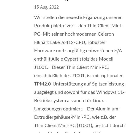
15 Aug, 2022
Wir stellen die neueste Ergänzung unserer
Produktpalette vor – den Thin Client Mini-
PC. Mit seiner hochmodernen Celeron
Elkhart Lake J6412-CPU, robuster
Hardware und sorgfältig entworfenen E/A
enthüllt Allele Cypert stolz das Modell
J1001. Dieser Thin Client Mini-PC,
einschließlich des J1001, ist mit optionaler
TPM2.0-Unterstützung auf Spitzenleistung
ausgelegt und sowohl für das Windows 11-
Betriebssystem als auch für Linux-
Umgebungen optimiert. Der Aluminium-
Extrudiergehäuse-Mini-PC, wie z.B. der
Thin Client Mini-PC (J1001), besticht durch