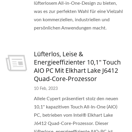
lüfterlosem All-in-One-Design zu bieten,
was es zur perfekten Wahl für eine Vielzahl
von kommerziellen, industriellen und
persönlichen Anwendungen macht.
Lüfterlos, Leise &
Energieeffizienter 10,1" Touch
AIO PC Mit Elkhart Lake J6412
Quad-Core-Prozessor
10 Feb, 2023
Allele Cypert präsentiert stolz den neuen
10,1" kapazitiven Touch All-In-One (AIO)
PC, betrieben vom Intel® Elkhart Lake
J6412 Quad-Core-Prozessor. Dieser
lüfterlose, energieeffiziente AIO-PC ist