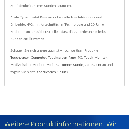
Zufriedenheit unserer Kunden garantiert.
Allele Cypert bietet Kunden industrielle Touch-Monitore und
Embedded-PCs mit fortschrittlicher Technologie und 20 Jahren
Erfahrung an, um sicherzustellen, dass die Anforderungen jedes
Kunden erfüllt werden.
Schauen Sie sich unsere qualitativ hochwertigen Produkte
Touchscreen-Computer
,
Touchscreen-Panel-PC
,
Touch-Monitor
,
Medizinischer Monitor
,
Mini-PC
,
Dünner Kunde
,
Zero Client
an und
zögern Sie nicht,
Kontaktieren Sie uns
.
Weitere Produktinformationen. Wir