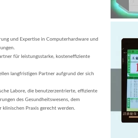
hrung und Expertise in Computerhardware und
rungen.
rtner für leistungsstarke, kosteneffiziente
llen langfristigen Partner aufgrund der sich
he Labore, die benutzerzentrierte, effiziente
erungen des Gesundheitswesens, dem
 klinischen Praxis gerecht werden.