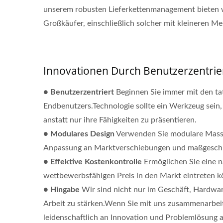
unserem robusten Lieferkettenmanagement bieten w
Großkäufer, einschließlich solcher mit kleineren M
Innovationen Durch Benutzerzentri
●
Benutzerzentriert
Beginnen Sie immer mit den ta
Endbenutzers.Technologie sollte ein Werkzeug sein
anstatt nur ihre Fähigkeiten zu präsentieren.
●
Modulares Design
Verwenden Sie modulare Masse
Anpassung an Marktverschiebungen und maßgeschn
●
Effektive Kostenkontrolle
Ermöglichen Sie eine n
wettbewerbsfähigen Preis in den Markt eintreten k
●
Hingabe
Wir sind nicht nur im Geschäft, Hardware 
Arbeit zu stärken.Wenn Sie mit uns zusammenarbeite
leidenschaftlich an Innovation und Problemlösung a