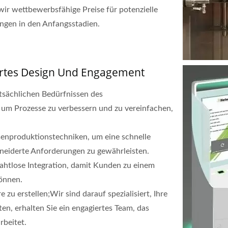
ir wettbewerbsfähige Preise für potenzielle
engen in den Anfangsstadien.
ertes Design Und Engagement
tsächlichen Bedürfnissen des
, um Prozesse zu verbessern und zu vereinfachen,
nproduktionstechniken, um eine schnelle
eiderte Anforderungen zu gewährleisten.
ahtlose Integration, damit Kunden zu einem
önnen.
zu erstellen;Wir sind darauf spezialisiert, Ihre
n, erhalten Sie ein engagiertes Team, das
rbeitet.