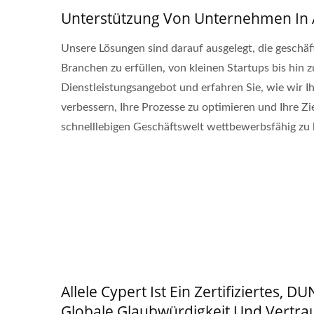
Unterstützung Von Unternehmen In 
Unsere Lösungen sind darauf ausgelegt, die geschä
Branchen zu erfüllen, von kleinen Startups bis hin
Dienstleistungsangebot und erfahren Sie, wie wir I
verbessern, Ihre Prozesse zu optimieren und Ihre Zi
schnelllebigen Geschäftswelt wettbewerbsfähig zu 
Allele Cypert Ist Ein Zertifiziertes,
Globale Glaubwürdigkeit Und Vertrau