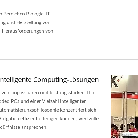
 Bereichen Biologie, IT-
ung und Herstellung von
gen Herausforderungen von
 Intelligente Computing-Lösungen
tiven, anpassbaren und leistungsstarken Thin
ded PCs und einer Vielzahl intelligenter
tomatisierungsphilosophie konzentriert sich
ufgaben effizient erledigen können, wertvolle
edürfnisse ansprechen.