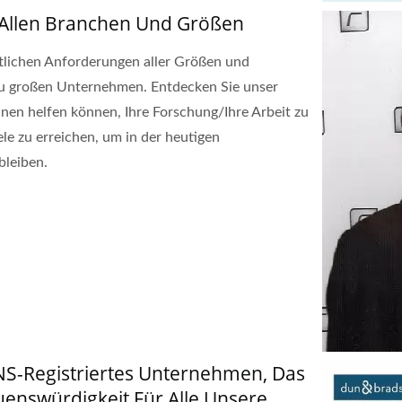
Allen Branchen Und Größen
ftlichen Anforderungen aller Größen und
 zu großen Unternehmen. Entdecken Sie unser
hnen helfen können, Ihre Forschung/Ihre Arbeit zu
ele zu erreichen, um in der heutigen
bleiben.
 DUNS-Registriertes Unternehmen, Das
enswürdigkeit Für Alle Unsere