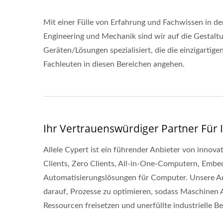
Mit einer Fülle von Erfahrung und Fachwissen in den
Engineering und Mechanik sind wir auf die Gestalt
Geräten/Lösungen spezialisiert, die die einzigarti
Fachleuten in diesen Bereichen angehen.
Ihr Vertrauenswürdiger Partner Für
Allele Cypert ist ein führender Anbieter von innova
Clients, Zero Clients, All-in-One-Computern, Embed
Automatisierungslösungen für Computer. Unsere Au
darauf, Prozesse zu optimieren, sodass Maschinen A
Ressourcen freisetzen und unerfüllte industrielle B