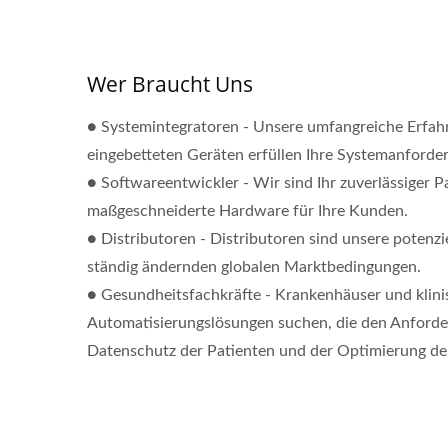
Wer Braucht Uns
● Systemintegratoren - Unsere umfangreiche Erfa
eingebetteten Geräten erfüllen Ihre Systemanforde
● Softwareentwickler - Wir sind Ihr zuverlässiger Pa
maßgeschneiderte Hardware für Ihre Kunden.
● Distributoren - Distributoren sind unsere potenzie
ständig ändernden globalen Marktbedingungen.
● Gesundheitsfachkräfte - Krankenhäuser und klinisc
Automatisierungslösungen suchen, die den Anford
Datenschutz der Patienten und der Optimierung der