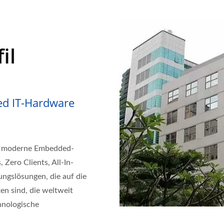
il
ed IT-Hardware
für moderne Embedded-
 Zero Clients, All-In-
gslösungen, die auf die
en sind, die weltweit
chnologische