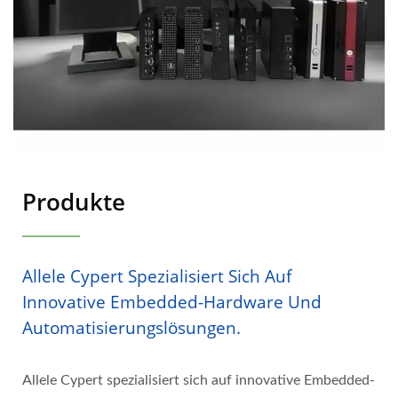
Produkte
Allele Cypert Spezialisiert Sich Auf
Innovative Embedded-Hardware Und
Automatisierungslösungen.
Allele Cypert spezialisiert sich auf innovative Embedded-