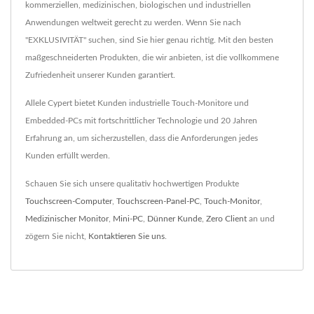
kommerziellen, medizinischen, biologischen und industriellen
Anwendungen weltweit gerecht zu werden. Wenn Sie nach
"EXKLUSIVITÄT" suchen, sind Sie hier genau richtig. Mit den besten
maßgeschneiderten Produkten, die wir anbieten, ist die vollkommene
Zufriedenheit unserer Kunden garantiert.
Allele Cypert bietet Kunden industrielle Touch-Monitore und
Embedded-PCs mit fortschrittlicher Technologie und 20 Jahren
Erfahrung an, um sicherzustellen, dass die Anforderungen jedes
Kunden erfüllt werden.
Schauen Sie sich unsere qualitativ hochwertigen Produkte
Touchscreen-Computer
,
Touchscreen-Panel-PC
,
Touch-Monitor
,
Medizinischer Monitor
,
Mini-PC
,
Dünner Kunde
,
Zero Client
an und
zögern Sie nicht,
Kontaktieren Sie uns
.