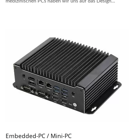
medizinischen PCs haben wir uns auf das Design...
Embedded-PC / Mini-PC