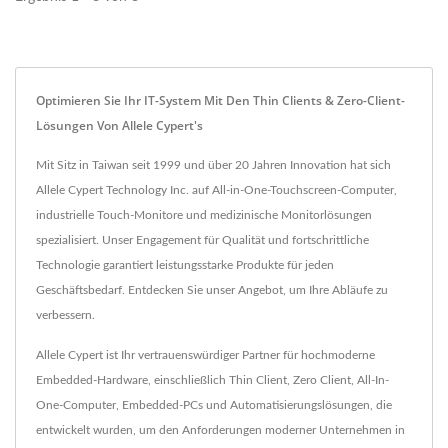
Optimieren Sie Ihr IT-System Mit Den Thin Clients & Zero-Client-
Lösungen Von Allele Cypert's
Mit Sitz in Taiwan seit 1999 und über 20 Jahren Innovation hat sich
Allele Cypert Technology Inc. auf All-in-One-Touchscreen-Computer,
industrielle Touch-Monitore und medizinische Monitorlösungen
spezialisiert. Unser Engagement für Qualität und fortschrittliche
Technologie garantiert leistungsstarke Produkte für jeden
Geschäftsbedarf. Entdecken Sie unser Angebot, um Ihre Abläufe zu
verbessern.
Allele Cypert ist Ihr vertrauenswürdiger Partner für hochmoderne
Embedded-Hardware, einschließlich Thin Client, Zero Client, All-In-
One-Computer, Embedded-PCs und Automatisierungslösungen, die
entwickelt wurden, um den Anforderungen moderner Unternehmen in