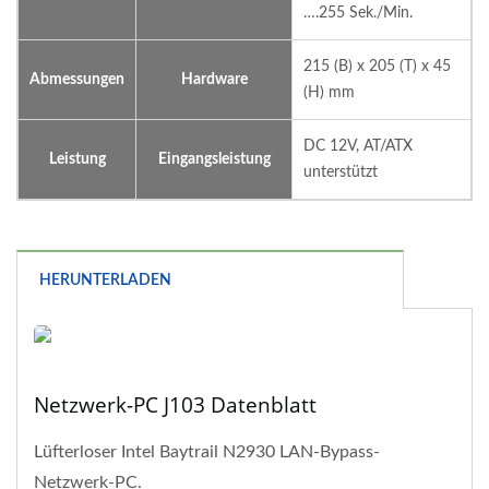
….255 Sek./Min.
215 (B) x 205 (T) x 45
Abmessungen
Hardware
(H) mm
DC 12V, AT/ATX
Leistung
Eingangsleistung
unterstützt
HERUNTERLADEN
Netzwerk-PC J103 Datenblatt
Lüfterloser Intel Baytrail N2930 LAN-Bypass-
Netzwerk-PC.