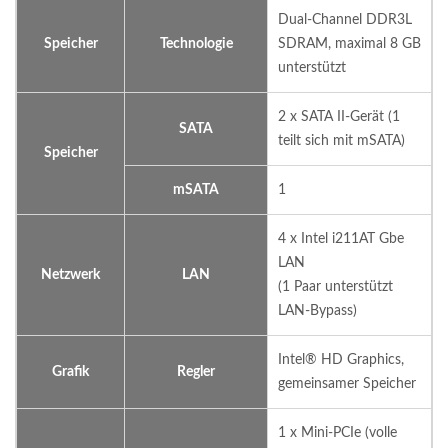
Dual-Channel DDR3L
Speicher
Technologie
SDRAM, maximal 8 GB
unterstützt
2 x SATA II-Gerät (1
SATA
teilt sich mit mSATA)
Speicher
mSATA
1
4 x Intel i211AT Gbe
LAN
Netzwerk
LAN
(1 Paar unterstützt
LAN-Bypass)
Intel® HD Graphics,
Grafik
Regler
gemeinsamer Speicher
1 x Mini-PCIe (volle