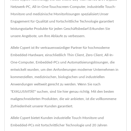
Netzwerk-PC, All-in-One-Touchscreen-Computer, industrielle Touch-
Monitore und medizinische Monitorlösungen spezialisiert.Unser
Engagement für Qualität und fortschrittliche Technologie garantiert
leistungsstarke Produkte für jeden Geschäftsbedarf.Erkunden Sie
unsere Angebote, um Ihre Abläufe zu verbessern.
Allele Cypert ist Ihr vertrauenswürdiger Partner für hochmoderne
Embedded-Hardware, einschließlich Thin Client, Zero Client, All-In-
One-Computer, Embedded-PCs und Automatisierungslösungen, die
entwickelt wurden, um den Anforderungen moderner Unternehmen in
kommerziellen, medizinischen, biologischen und industriellen
Anwendungen weltweit gerecht zu werden. Wenn Sie nach
"EXKLUSIVITÄT" suchen, sind Sie hier genau richtig. Mit den besten
maßgeschneiderten Produkten, die wir anbieten, ist die vollkommene
Zufriedenheit unserer Kunden garantiert.
Allele Cypert bietet Kunden industrielle Touch-Monitore und
Embedded-PCs mit fortschrittlicher Technologie und 20 Jahren