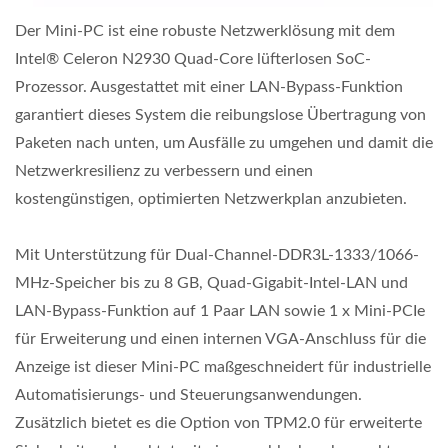
Der Mini-PC ist eine robuste Netzwerklösung mit dem
Intel® Celeron N2930 Quad-Core lüfterlosen SoC-
Prozessor. Ausgestattet mit einer LAN-Bypass-Funktion
garantiert dieses System die reibungslose Übertragung von
Paketen nach unten, um Ausfälle zu umgehen und damit die
Netzwerkresilienz zu verbessern und einen
kostengünstigen, optimierten Netzwerkplan anzubieten.
Mit Unterstützung für Dual-Channel-DDR3L-1333/1066-
MHz-Speicher bis zu 8 GB, Quad-Gigabit-Intel-LAN und
LAN-Bypass-Funktion auf 1 Paar LAN sowie 1 x Mini-PCIe
für Erweiterung und einen internen VGA-Anschluss für die
Anzeige ist dieser Mini-PC maßgeschneidert für industrielle
Automatisierungs- und Steuerungsanwendungen.
Zusätzlich bietet es die Option von TPM2.0 für erweiterte