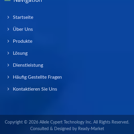
Startseite
Über Uns
Produkte
Lösung
Dienstleistung
Häufig Gestellte Fragen
Kontaktieren Sie Uns
Copyright © 2026
Allele Cypert Technology Inc.
All Rights Reserved.
Consulted & Designed by
Ready-Market