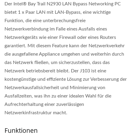
Der Intel® Bay Trail N2930 LAN Bypass Networking PC
bietet 1 x Paar LAN mit LAN-Bypass, eine wichtige
Funktion, die eine unterbrechungsfreie
Netzwerkverbindung im Falle eines Ausfalls eines
Netzwerkgeräts wie einer Firewall oder eines Routers
garantiert. Mit diesem Feature kann der Netzwerkverkehr
die ausgefallene Appliance umgehen und weiterhin durch
das Netzwerk fließen, um sicherzustellen, dass das
Netzwerk betriebsbereit bleibt. Der J103 ist eine
kostengünstige und effiziente Lösung zur Verbesserung der
Netzwerkausfallsicherheit und Minimierung von
Ausfallzeiten, was ihn zu einer idealen Wahl für die
Aufrechterhaltung einer zuverlässigen
Netzwerkinfrastruktur macht.
Funktionen