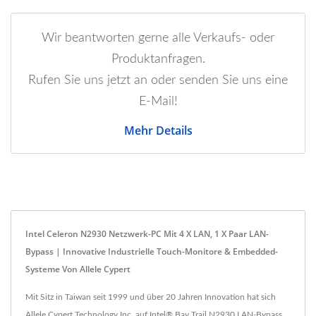
Wir beantworten gerne alle Verkaufs- oder
Produktanfragen.
Rufen Sie uns jetzt an oder senden Sie uns eine
E-Mail!
Mehr Details
Intel Celeron N2930 Netzwerk-PC Mit 4 X LAN, 1 X Paar LAN-
Bypass | Innovative Industrielle Touch-Monitore & Embedded-
Systeme Von Allele Cypert
Mit Sitz in Taiwan seit 1999 und über 20 Jahren Innovation hat sich
Allele Cypert Technology Inc. auf Intel® Bay Trail N2930 LAN-Bypass