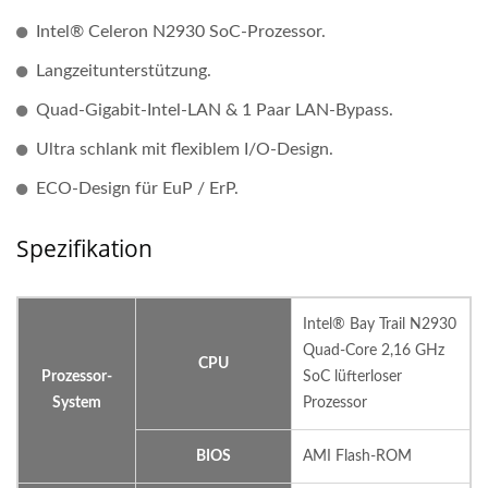
Intel® Celeron N2930 SoC-Prozessor.
Langzeitunterstützung.
Quad-Gigabit-Intel-LAN & 1 Paar LAN-Bypass.
Ultra schlank mit flexiblem I/O-Design.
ECO-Design für EuP / ErP.
Spezifikation
Intel® Bay Trail N2930
Quad-Core 2,16 GHz
CPU
Prozessor-
SoC lüfterloser
System
Prozessor
BIOS
AMI Flash-ROM