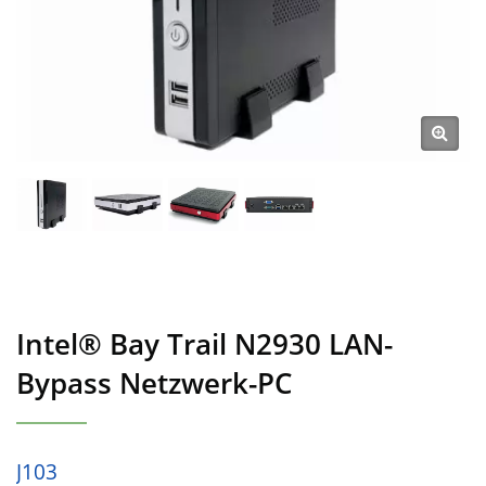
Intel® Bay Trail N2930 LAN-
Bypass Netzwerk-PC
J103