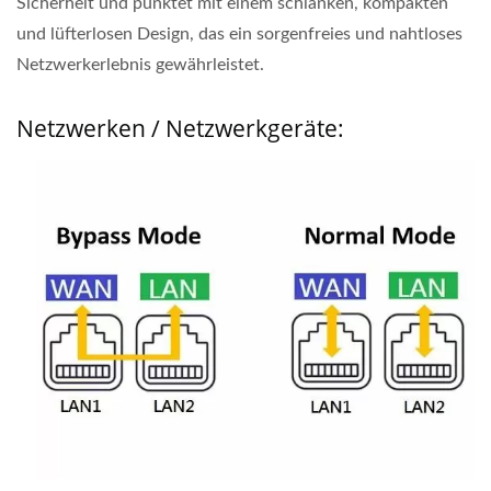
Sicherheit und punktet mit einem schlanken, kompakten
und lüfterlosen Design, das ein sorgenfreies und nahtloses
Netzwerkerlebnis gewährleistet.
Netzwerken / Netzwerkgeräte: