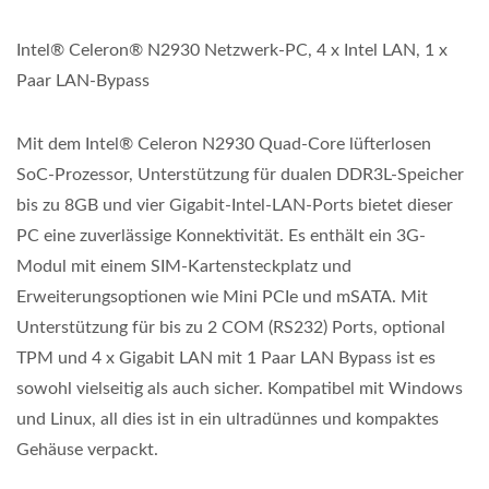
Intel® Celeron® N2930 Netzwerk-PC, 4 x Intel LAN, 1 x
Paar LAN-Bypass
Mit dem Intel® Celeron N2930 Quad-Core lüfterlosen
SoC-Prozessor, Unterstützung für dualen DDR3L-Speicher
bis zu 8GB und vier Gigabit-Intel-LAN-Ports bietet dieser
PC eine zuverlässige Konnektivität. Es enthält ein 3G-
Modul mit einem SIM-Kartensteckplatz und
Erweiterungsoptionen wie Mini PCIe und mSATA. Mit
Unterstützung für bis zu 2 COM (RS232) Ports, optional
TPM und 4 x Gigabit LAN mit 1 Paar LAN Bypass ist es
sowohl vielseitig als auch sicher. Kompatibel mit Windows
und Linux, all dies ist in ein ultradünnes und kompaktes
Gehäuse verpackt.