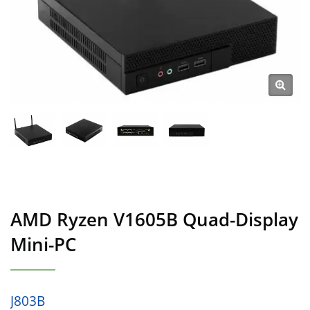
AMD Ryzen V1605B Quad-Display
Mini-PC
J803B