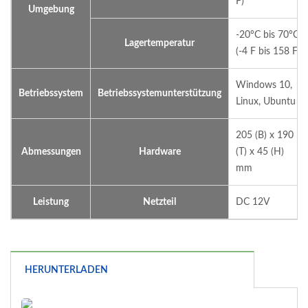
F)
Umgebung
-20°C bis 70°C
Lagertemperatur
(-4 F bis 158 F)
Windows 10,
Betriebssystem
Betriebssystemunterstützung
Linux, Ubuntu
205 (B) x 190
Abmessungen
Hardware
(T) x 45 (H)
mm
Leistung
Netzteil
DC 12V
HERUNTERLADEN