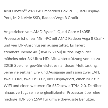
AMD Ryzen™ V1605B Embedded Box PC, Quad-Display-
Port, M.2 NVMe SSD, Radeon Vega 8 Grafik
Angetrieben vom AMD Ryzen™ Quad Core V1605B
Prozessor ist unser Mini-PC mit AMD Radeon Vega 8 Grafik
und vier DP-Anschlüssen ausgestattet. Es liefert
atemberaubende 4K (3840 x 2160) Auflösungsbilder
mühelos oder 8K Ultra HD. Mit Unterstützung von bis zu
32GB Speicher gewährleistet es nahtloses Multitasking.
Seine vielseitigen Ein- und Ausgänge umfassen zwei LAN,
zwei COM, zwei USB3.2, vier DisplayPort, einen M.2 für
WiFi und einen weiteren für SSD sowie TPM 2.0. Darüber
hinaus verfügt sein energieeffizienter Prozessor über eine
niedrige TDP von 15W für umweltbewusste Benutzer.