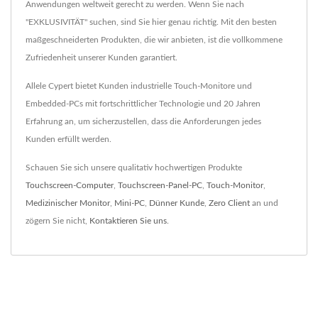
Anwendungen weltweit gerecht zu werden. Wenn Sie nach
"EXKLUSIVITÄT" suchen, sind Sie hier genau richtig. Mit den besten
maßgeschneiderten Produkten, die wir anbieten, ist die vollkommene
Zufriedenheit unserer Kunden garantiert.
Allele Cypert bietet Kunden industrielle Touch-Monitore und
Embedded-PCs mit fortschrittlicher Technologie und 20 Jahren
Erfahrung an, um sicherzustellen, dass die Anforderungen jedes
Kunden erfüllt werden.
Schauen Sie sich unsere qualitativ hochwertigen Produkte
Touchscreen-Computer
,
Touchscreen-Panel-PC
,
Touch-Monitor
,
Medizinischer Monitor
,
Mini-PC
,
Dünner Kunde
,
Zero Client
an und
zögern Sie nicht,
Kontaktieren Sie uns
.