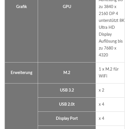
Auflösung bis
Grafik
GPU
zu 3840 x
2160 DP 4
unterstützt 8K
Ultra HD
Display
Auflösung bis
zu 7680 x
4320
1 x M.2 für
Erweiterung
M.2
WiFi
USB 3.2
x 2
USB 2.0t
x 4
Display Port
x 4