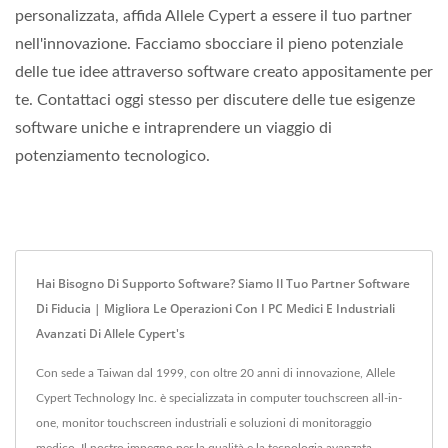
personalizzata, affida Allele Cypert a essere il tuo partner
nell'innovazione. Facciamo sbocciare il pieno potenziale
delle tue idee attraverso software creato appositamente per
te. Contattaci oggi stesso per discutere delle tue esigenze
software uniche e intraprendere un viaggio di
potenziamento tecnologico.
Hai Bisogno Di Supporto Software? Siamo Il Tuo Partner Software
Di Fiducia | Migliora Le Operazioni Con I PC Medici E Industriali
Avanzati Di Allele Cypert's
Con sede a Taiwan dal 1999, con oltre 20 anni di innovazione, Allele
Cypert Technology Inc. è specializzata in computer touchscreen all-in-
one, monitor touchscreen industriali e soluzioni di monitoraggio
medico. Il nostro impegno per la qualità e la tecnologia avanzata