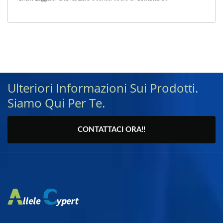
Ulteriori Informazioni Sui Prodotti.
Siamo Qui Per Te.
CONTATTACI ORA!!