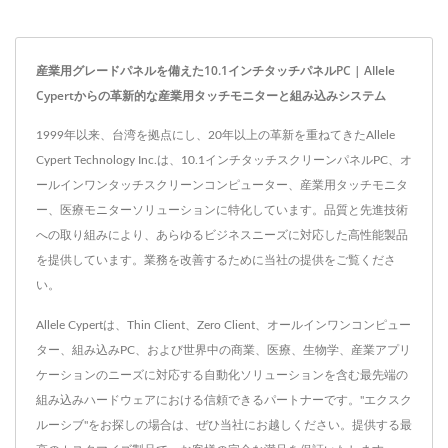
産業用グレードパネルを備えた10.1インチタッチパネルPC | Allele
Cypertからの革新的な産業用タッチモニターと組み込みシステム
1999年以来、台湾を拠点にし、20年以上の革新を重ねてきたAllele
Cypert Technology Inc.は、10.1インチタッチスクリーンパネルPC、オ
ールインワンタッチスクリーンコンピューター、産業用タッチモニタ
ー、医療モニターソリューションに特化しています。品質と先進技術
への取り組みにより、あらゆるビジネスニーズに対応した高性能製品
を提供しています。業務を改善するために当社の提供をご覧くださ
い。
Allele Cypertは、Thin Client、Zero Client、オールインワンコンピュー
ター、組み込みPC、および世界中の商業、医療、生物学、産業アプリ
ケーションのニーズに対応する自動化ソリューションを含む最先端の
組み込みハードウェアにおける信頼できるパートナーです。"エクスク
ルーシブ"をお探しの場合は、ぜひ当社にお越しください。提供する最