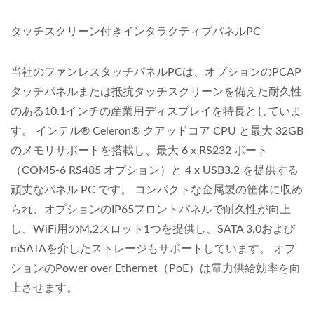
タッチスクリーン付きインタラクティブパネルPC
当社のファンレスタッチパネルPCは、オプションのPCAP
タッチパネルまたは抵抗タッチスクリーンを備えた耐久性
のある10.1インチの産業用ディスプレイを特長としていま
す。 インテル® Celeron® クアッドコア CPU と最大 32GB
のメモリサポートを搭載し、最大 6 x RS232 ポート
（COM5-6 RS485 オプション）と 4 x USB3.2 を提供する
頑丈なパネル PC です。 コンパクトな金属製の筐体に収め
られ、オプションのIP65フロントパネルで耐久性が向上
し、WiFi用のM.2スロット1つを提供し、SATA 3.0および
mSATAを介したストレージもサポートしています。 オプ
ションのPower over Ethernet（PoE）は電力供給効率を向
上させます。