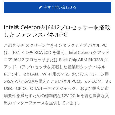
今すぐ問い合わせる
Intel® Celeron® J6412プロセッサーを搭載
したファンレスパネルPC
このタッチ スクリーン付きインタラクティブ パネル PC
は、10.1 インチ XGA LCD を備え、Intel Celeron クアッド
コア J6412 プロセッサまたは Rock Chip ARM RK3288 ク
アッド コア プロセッサを搭載した産業用タッチ パネル
PC です。 2 x LAN、Wi-Fi用のM.2、およびストレージ用
のSATA / mSATAを備えたこのパネルPCは、6 x COM、8 x
USB、GPIO、CTIAオーディオジャック、および幅広い市
場要件を満たすための標準的な12V DC-inを含む豊富な入
出力インターフェースを提供しています。