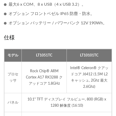
最大6 x COM、8 x USB（4 x USB 3.2）。
オプション フロントベゼル IP65 防塵・防水。
オプション バッテリー / パワーバンク 12V 190Wh。
仕様
モデル
LT1051TC
LT10101TC
Intel® Celeron® クアッ
Rock Chip® ARM
プロセ
ドコア J6412 (1.5M L2
Cortex A17 RK3288 ク
ッサ
キャッシュ, 2Ghz 最大
アッドコア 1.8GHz
2.6Ghz)
10.1" TFT ディスプレイ フルビュー, 800 (RGB) x
パネル
1280 解像度 (16:10)