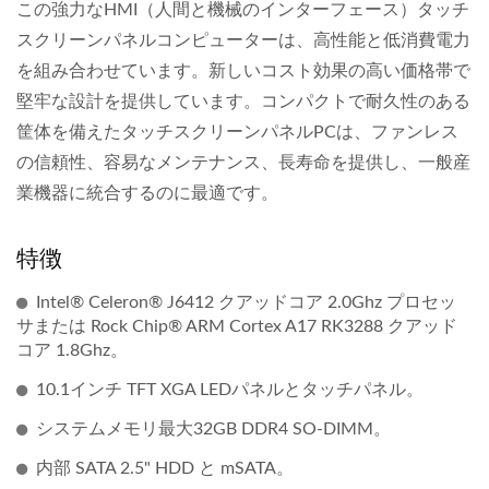
この強力なHMI（人間と機械のインターフェース）タッチ
スクリーンパネルコンピューターは、高性能と低消費電力
を組み合わせています。新しいコスト効果の高い価格帯で
堅牢な設計を提供しています。コンパクトで耐久性のある
筐体を備えたタッチスクリーンパネルPCは、ファンレス
の信頼性、容易なメンテナンス、長寿命を提供し、一般産
業機器に統合するのに最適です。
特徴
Intel® Celeron® J6412 クアッドコア 2.0Ghz プロセッ
サまたは Rock Chip® ARM Cortex A17 RK3288 クアッド
コア 1.8Ghz。
10.1インチ TFT XGA LEDパネルとタッチパネル。
システムメモリ最大32GB DDR4 SO-DIMM。
内部 SATA 2.5" HDD と mSATA。