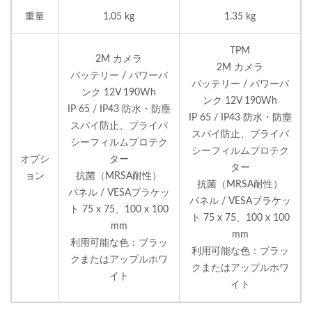
重量
1.05 kg
1.35 kg
TPM
2M カメラ
2M カメラ
バッテリー / パワーバ
バッテリー / パワーバ
ンク 12V 190Wh
ンク 12V 190Wh
IP 65 / IP43 防水・防塵
IP 65 / IP43 防水・防塵
スパイ防止、プライバ
スパイ防止、プライバ
シーフィルムプロテク
シーフィルムプロテク
オプシ
ター
ター
ョン
抗菌（MRSA耐性）
抗菌（MRSA耐性）
パネル / VESAブラケッ
パネル / VESAブラケッ
ト 75 x 75、100 x 100
ト 75 x 75、100 x 100
mm
mm
利用可能な色：ブラッ
利用可能な色：ブラッ
クまたはアップルホワ
クまたはアップルホワ
イト
イト