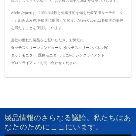
高のカスタマイズ製品で、お客様の完全な満足を保証いたします。
Allele Cypertは、20年の経験と先進技術を備えた産業用タッチモニタ
ーと組み込みPCを顧客に提供しており、Allele Cypertは各顧客の要件
を満たすことを保証しています。
当社の優れた製品をご覧いただき、お気軽に
タッチスクリーンコンピュータ
,
タッチスクリーンパネルPC
,
タッチモニター
,
医療モニター
,
ミニPC
,
シンクライアント
,
ゼロクライアント
お問い合わせ
ください。
製品情報のさらなる議論。私たちはあ
なたのためにここにいます。