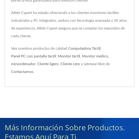
perfecta está garantizada para nuestros clientes.
Allele Cypert ha estado ofreciendo a los clientes monitores táctiles
industriales y PC integrados, ambos con tecnología avanzada y 20 años
de experiencia, Allele Cypert asegura que se cumplan los requisitos de
cada cliente.
Vea nuestros productos de calidad
Computadora Táctil
,
Panel PC con pantalla táctil
,
Monitor táctil
,
Monitor médico
,
miniordenador
,
Cliente ligero
,
Cliente cero
y siéntase libre de
Contactarnos
.
Más Información Sobre Productos.
Estamos Aquí Para Ti.