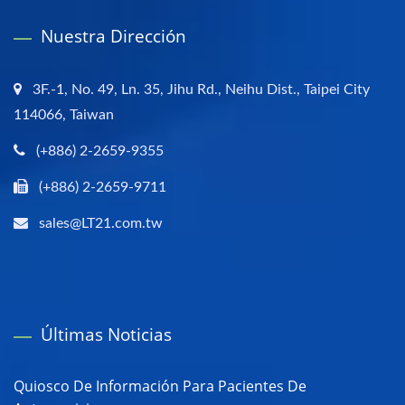
Nuestra Dirección
3F.-1, No. 49, Ln. 35, Jihu Rd., Neihu Dist., Taipei City
114066, Taiwan
(+886) 2-2659-9355
(+886) 2-2659-9711
sales@LT21.com.tw
Últimas Noticias
Quiosco De Información Para Pacientes De