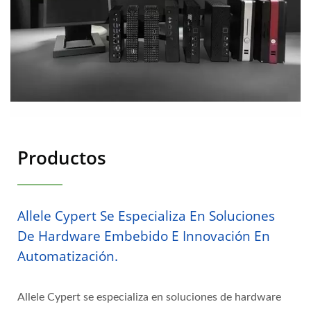
Productos
Allele Cypert Se Especializa En Soluciones
De Hardware Embebido E Innovación En
Automatización.
Allele Cypert se especializa en soluciones de hardware