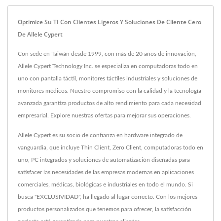
Optimice Su TI Con Clientes Ligeros Y Soluciones De Cliente Cero
De Allele Cypert
Con sede en Taiwán desde 1999, con más de 20 años de innovación,
Allele Cypert Technology Inc. se especializa en computadoras todo en
uno con pantalla táctil, monitores táctiles industriales y soluciones de
monitores médicos. Nuestro compromiso con la calidad y la tecnología
avanzada garantiza productos de alto rendimiento para cada necesidad
empresarial. Explore nuestras ofertas para mejorar sus operaciones.
Allele Cypert es su socio de confianza en hardware integrado de
vanguardia, que incluye Thin Client, Zero Client, computadoras todo en
uno, PC integrados y soluciones de automatización diseñadas para
satisfacer las necesidades de las empresas modernas en aplicaciones
comerciales, médicas, biológicas e industriales en todo el mundo. Si
busca "EXCLUSIVIDAD", ha llegado al lugar correcto. Con los mejores
productos personalizados que tenemos para ofrecer, la satisfacción