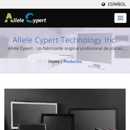
ESPAÑOL
Allele Cypert Technology Inc.
Allele Cypert - Un fabricante original profesional de placas
base integradas, IPC.
Home
/
Productos