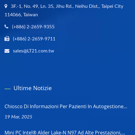
3F.-1, No. 49, Ln. 35, Jihu Rd., Neihu Dist., Taipei City
114066, Taiwan
(+886) 2-2659-9355
(+886) 2-2659-9711
sales@LT21.com.tw
Ultime Notizie
Chiosco Di Informazioni Per Pazienti In Autogestione...
19 Mar, 2025
Mini PC Intel® Alder Lake-N N97 Ad Alte Prestazioni,...