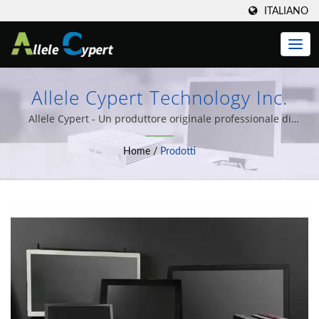
ITALIANO
Allele Cypert Technology Inc.
Allele Cypert - Un produttore originale professionale di
schede madri embedded, IPC.
Home
/
Prodotti