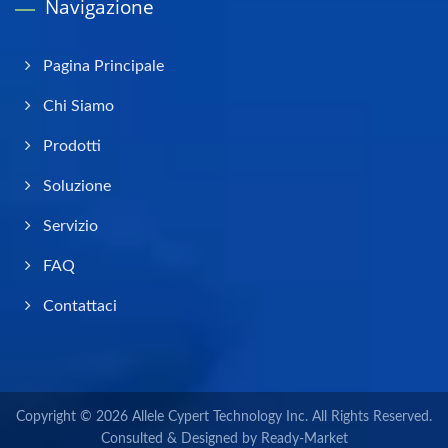
Navigazione
Pagina Principale
Chi Siamo
Prodotti
Soluzione
Servizio
FAQ
Contattaci
Copyright © 2026
Allele Cypert Technology Inc.
All Rights Reserved.
Consulted & Designed by
Ready-Market