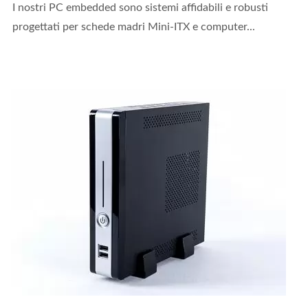
I nostri PC embedded sono sistemi affidabili e robusti
progettati per schede madri Mini-ITX e computer...