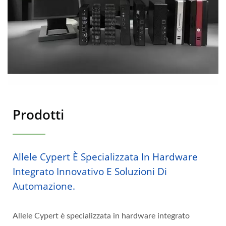
Prodotti
Allele Cypert È Specializzata In Hardware
Integrato Innovativo E Soluzioni Di
Automazione.
Allele Cypert è specializzata in hardware integrato