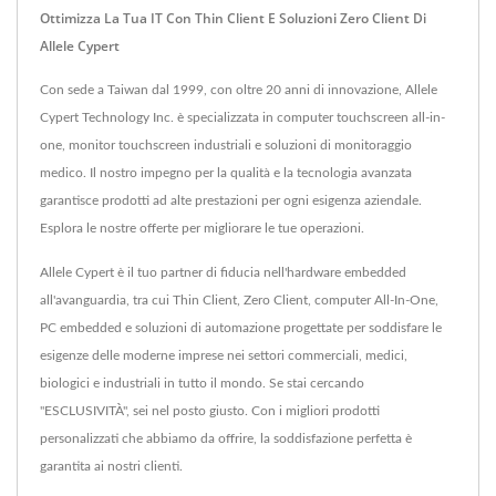
Ottimizza La Tua IT Con Thin Client E Soluzioni Zero Client Di
Allele Cypert
Con sede a Taiwan dal 1999, con oltre 20 anni di innovazione, Allele
Cypert Technology Inc. è specializzata in computer touchscreen all-in-
one, monitor touchscreen industriali e soluzioni di monitoraggio
medico. Il nostro impegno per la qualità e la tecnologia avanzata
garantisce prodotti ad alte prestazioni per ogni esigenza aziendale.
Esplora le nostre offerte per migliorare le tue operazioni.
Allele Cypert è il tuo partner di fiducia nell'hardware embedded
all'avanguardia, tra cui Thin Client, Zero Client, computer All-In-One,
PC embedded e soluzioni di automazione progettate per soddisfare le
esigenze delle moderne imprese nei settori commerciali, medici,
biologici e industriali in tutto il mondo. Se stai cercando
"ESCLUSIVITÀ", sei nel posto giusto. Con i migliori prodotti
personalizzati che abbiamo da offrire, la soddisfazione perfetta è
garantita ai nostri clienti.