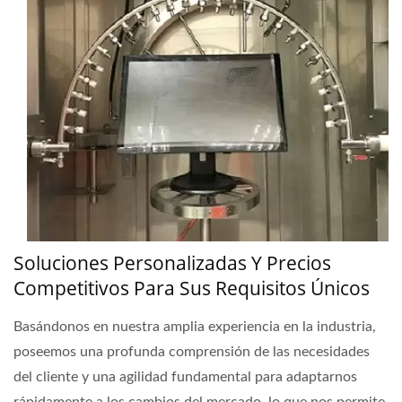
Soluciones Personalizadas Y Precios
Competitivos Para Sus Requisitos Únicos
Basándonos en nuestra amplia experiencia en la industria,
poseemos una profunda comprensión de las necesidades
del cliente y una agilidad fundamental para adaptarnos
rápidamente a los cambios del mercado, lo que nos permite