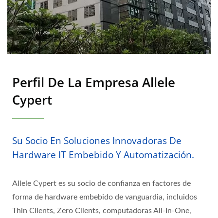
Perfil De La Empresa Allele
Cypert
Su Socio En Soluciones Innovadoras De
Hardware IT Embebido Y Automatización.
Allele Cypert es su socio de confianza en factores de
forma de hardware embebido de vanguardia, incluidos
Thin Clients, Zero Clients, computadoras All-In-One,