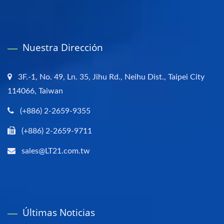
Nuestra Dirección
3F.-1, No. 49, Ln. 35, Jihu Rd., Neihu Dist., Taipei City
114066, Taiwan
(+886) 2-2659-9355
(+886) 2-2659-9711
sales@LT21.com.tw
Últimas Noticias