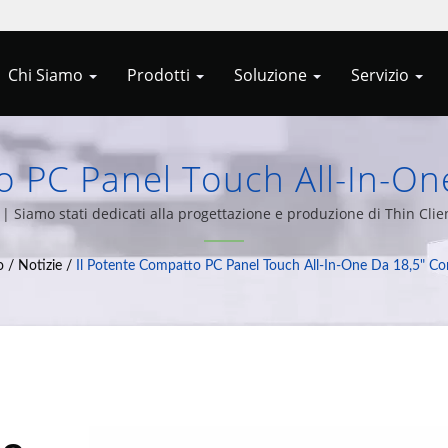
Chi Siamo
Prodotti
Soluzione
Servizio
o PC Panel Touch All-In-O
zza La Tua IT Con Le Soluzio
i | Siamo stati dedicati alla progettazione e produzione di Thin C
oluzioni di integrazione di sistemi informatici da oltre 20 anni di 
Client Di Allele Cypert
o
/
Notizie
/
Il Potente Compatto PC Panel Touch All-In-One Da 18,5" Co