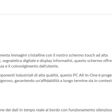
23.8"
menta immagini cristalline con il nostro schermo touch ad alta
i, segnaletica digitale e display informativi, questo schermo offre
za e il coinvolgimento dell'utente.
omponenti industriali di alta qualità, questo PC All-In-One è proge
rigoroso, garantendo un'affidabilità a lungo termine sia in contest
ne dei dati in tempo reale al bordo con funzionamento silenzios