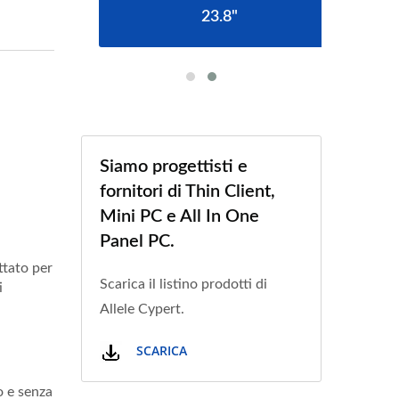
23.8"
Siamo progettisti e
fornitori di Thin Client,
Mini PC e All In One
Panel PC.
ttato per
Scarica il listino prodotti di
i
Allele Cypert.
SCARICA
o e senza