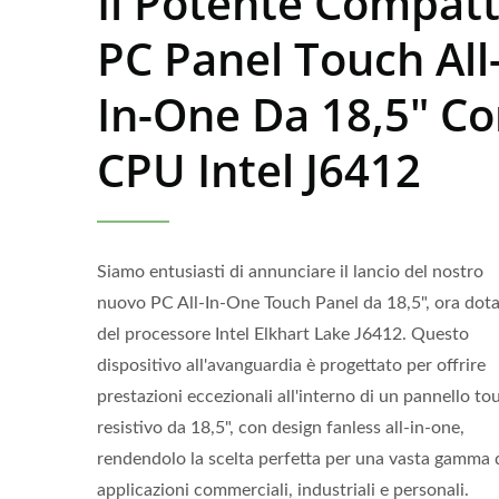
Il Potente Compat
PC Panel Touch All
In-One Da 18,5" C
CPU Intel J6412
Siamo entusiasti di annunciare il lancio del nostro
nuovo PC All-In-One Touch Panel da 18,5", ora dot
del processore Intel Elkhart Lake J6412. Questo
dispositivo all'avanguardia è progettato per offrire
prestazioni eccezionali all'interno di un pannello to
resistivo da 18,5", con design fanless all-in-one,
rendendolo la scelta perfetta per una vasta gamma 
Thin Client Con CPU J6412
Tou
applicazioni commerciali, industriali e personali.