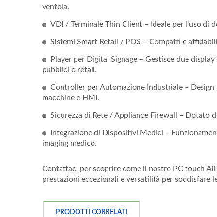
ventola.
VDI / Terminale Thin Client – Ideale per l'uso di 
Sistemi Smart Retail / POS – Compatti e affidabili p
Player per Digital Signage – Gestisce due display 4
pubblici o retail.
Controller per Automazione Industriale – Design ro
macchine e HMI.
Sicurezza di Rete / Appliance Firewall – Dotato d
Integrazione di Dispositivi Medici – Funzionament
imaging medico.
Contattaci per scoprire come il nostro PC touch All
prestazioni eccezionali e versatilità per soddisfare l
PRODOTTI CORRELATI