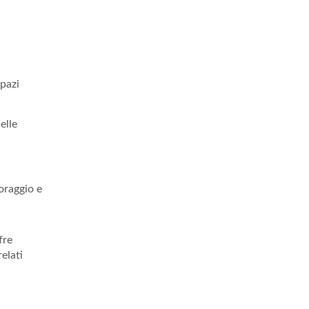
spazi
elle
oraggio e
fre
elati