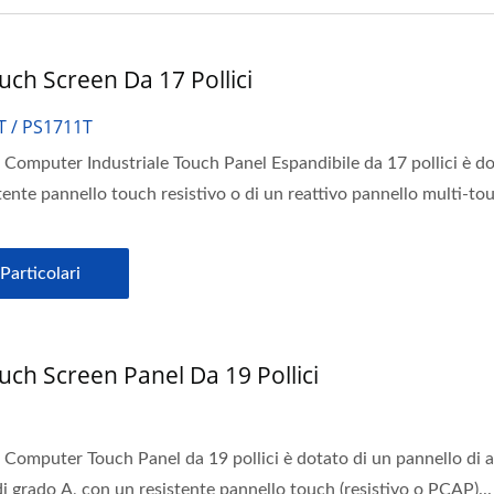
uch Screen Da 17 Pollici
T / PS1711T
o Computer Industriale Touch Panel Espandibile da 17 pollici è do
tente pannello touch resistivo o di un reattivo pannello multi-tou
Particolari
uch Screen Panel Da 19 Pollici
o Computer Touch Panel da 19 pollici è dotato di un pannello di a
di grado A, con un resistente pannello touch (resistivo o PCAP)...