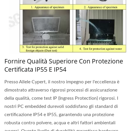
Fornire Qualità Superiore Con Protezione
Certificata IP55 E IP54
Presso Allele Cypert, il nostro impegno per l'eccellenza è
dimostrato attraverso rigorosi processi di assicurazione
della qualità, come test IP (Ingress Protection) rigorosi. I
nostri PC embedded durevoli soddisfano gli standard di
certificazione IP54 e IP55, garantendo una protezione
robusta contro polvere, acqua e altri fattori ambientali
avversi. Questo livello di durabilità garantisce hardware