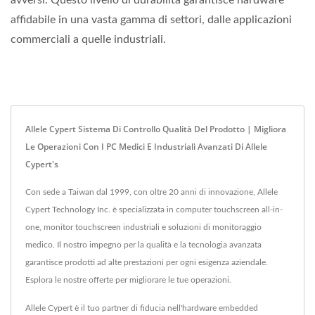
affidabile in una vasta gamma di settori, dalle applicazioni
commerciali a quelle industriali.
Allele Cypert Sistema Di Controllo Qualità Del Prodotto | Migliora
Le Operazioni Con I PC Medici E Industriali Avanzati Di Allele
Cypert's
Con sede a Taiwan dal 1999, con oltre 20 anni di innovazione, Allele
Cypert Technology Inc. è specializzata in computer touchscreen all-in-
one, monitor touchscreen industriali e soluzioni di monitoraggio
medico. Il nostro impegno per la qualità e la tecnologia avanzata
garantisce prodotti ad alte prestazioni per ogni esigenza aziendale.
Esplora le nostre offerte per migliorare le tue operazioni.
Allele Cypert è il tuo partner di fiducia nell'hardware embedded