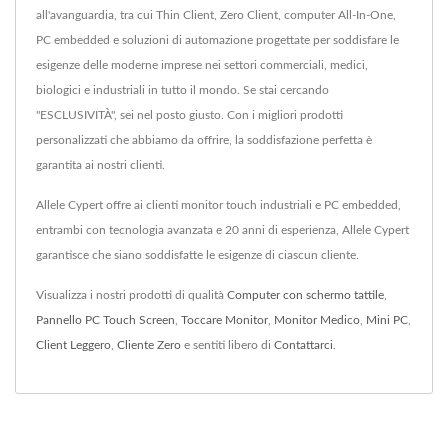
all'avanguardia, tra cui Thin Client, Zero Client, computer All-In-One,
PC embedded e soluzioni di automazione progettate per soddisfare le
esigenze delle moderne imprese nei settori commerciali, medici,
biologici e industriali in tutto il mondo. Se stai cercando
"ESCLUSIVITÀ", sei nel posto giusto. Con i migliori prodotti
personalizzati che abbiamo da offrire, la soddisfazione perfetta è
garantita ai nostri clienti.
Allele Cypert offre ai clienti monitor touch industriali e PC embedded,
entrambi con tecnologia avanzata e 20 anni di esperienza, Allele Cypert
garantisce che siano soddisfatte le esigenze di ciascun cliente.
Visualizza i nostri prodotti di qualità
Computer con schermo tattile
,
Pannello PC Touch Screen
,
Toccare Monitor
,
Monitor Medico
,
Mini PC
,
Client Leggero
,
Cliente Zero
e sentiti libero di
Contattarci
.