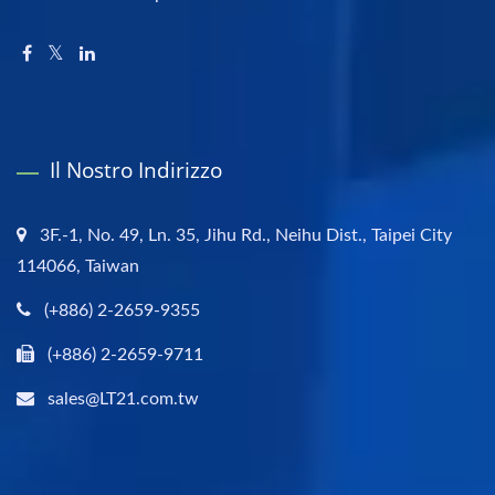
Il Nostro Indirizzo
3F.-1, No. 49, Ln. 35, Jihu Rd., Neihu Dist., Taipei City
114066, Taiwan
(+886) 2-2659-9355
(+886) 2-2659-9711
sales@LT21.com.tw