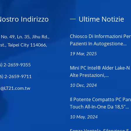
 Nostro Indirizzo
Ultime Notizie
Chiosco Di Informazioni Per
 No. 49, Ln. 35, Jihu Rd.,
Pazienti In Autogestione...
st., Taipei City 114066,
19 Mar, 2025
6) 2-2659-9355
Mini PC Intel® Alder Lake-N
Alte Prestazioni,...
6) 2-2659-9711
10 Dec, 2024
s@LT21.com.tw
Il Potente Compatto PC Pan
Touch All-In-One Da 18,5"...
10 May, 2024
Senza Ventola, Silenzioso E 