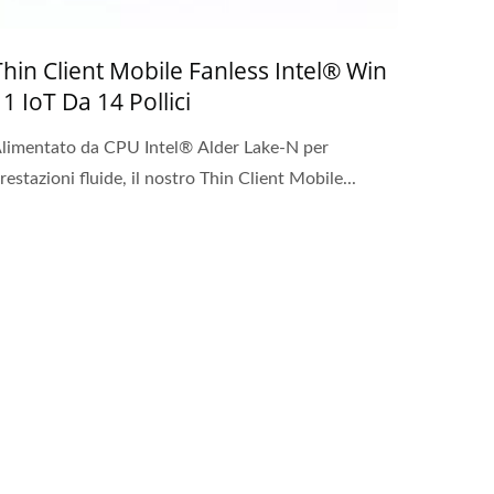
Thin Client Mobile Fanless Intel® Win
11 IoT Da 14 Pollici
limentato da CPU Intel® Alder Lake-N per
restazioni fluide, il nostro Thin Client Mobile...