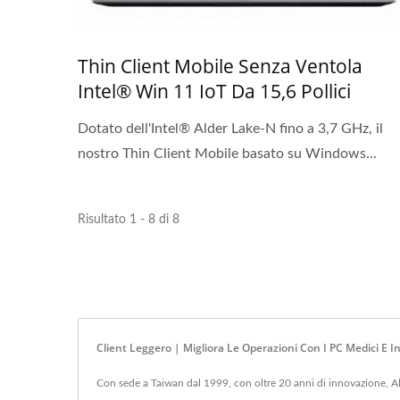
Thin Client Mobile Senza Ventola
Intel® Win 11 IoT Da 15,6 Pollici
Dotato dell'Intel® Alder Lake-N fino a 3,7 GHz, il
nostro Thin Client Mobile basato su Windows...
Risultato 1 - 8 di 8
Client Leggero | Migliora Le Operazioni Con I PC Medici E In
Con sede a Taiwan dal 1999, con oltre 20 anni di innovazione, All