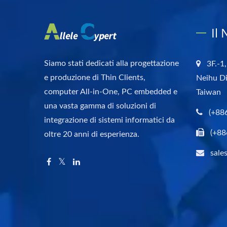
Il
Siamo stati dedicati alla progettazione
3F.-1,
e produzione di Thin Clients,
Neihu Di
computer All-in-One, PC embedded e
Taiwan
una vasta gamma di soluzioni di
(+88
integrazione di sistemi informatici da
(+88
oltre 20 anni di esperienza.
sale