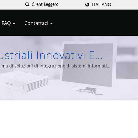
ITALIANO
FAQ
Contattaci
triali Innovativi E
ypert
a di soluzioni di integrazione di sistemi informatici