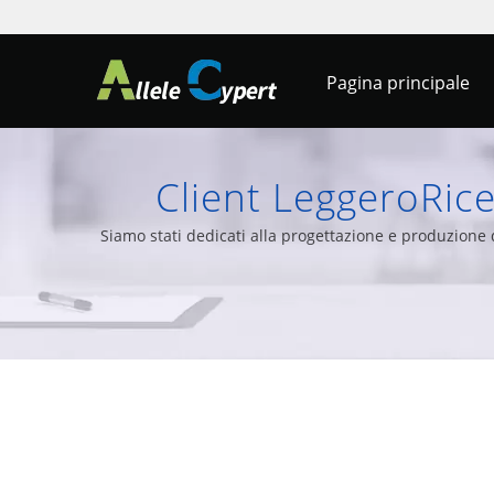
Pagina principale
Client LeggeroRice
Sist
Siamo stati dedicati alla progettazione e produzione