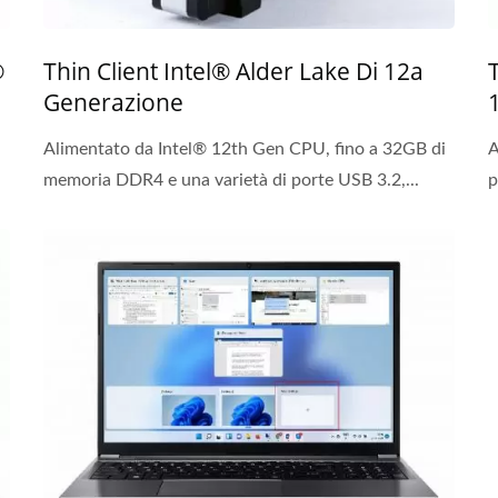
®
Thin Client Intel® Alder Lake Di 12a
Generazione
Alimentato da Intel® 12th Gen CPU, fino a 32GB di
A
memoria DDR4 e una varietà di porte USB 3.2,...
p