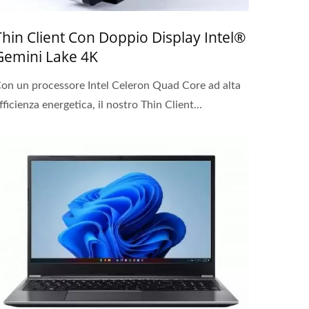
Thin Client Con Doppio Display Intel®
Gemini Lake 4K
on un processore Intel Celeron Quad Core ad alta
fficienza energetica, il nostro Thin Client...