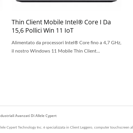
Thin Client Mobile Intel® Core I Da
15,6 Pollici Win 11 IoT
Alimentato da processori Intel® Core fino a 4,7 GHz,
il nostro Windows 11 Mobile Thin Client...
dustriali Avanzati Di Allele Cypert
ele Cypert Technology Inc. è specializzata in Client Leggero, computer touchscreen all