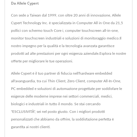
Da Allele Cypert
Con sede a Taiwan dal 1999, con oltre 20 anni di innovazione, Allele
Cypert Technology Inc. è specializzata in Computer All in One da 21,5
pollici con schermo touch Core i, computer touchscreen all-in-one,
monitor touchscreen industriali e soluzioni di monitoraggio medico.Il
nostro impegno per la qualità e la tecnologia avanzata garantisce
prodotti ad alte prestazioni per ogni esigenza aziendale.Esplora le nostre
offerte per migliorare le tue operazioni.
Allele Cypert è il tuo partner di fiducia nell'hardware embedded
all'avanguardia, tra cui Thin Client, Zero Client, computer All-In-One,
PC embedded e soluzioni di automazione progettate per soddisfare le
esigenze delle moderne imprese nei settori commerciali, medici,
biologici e industriali in tutto il mondo. Se stai cercando
"ESCLUSIVITÀ", sei nel posto giusto. Con i migliori prodotti
personalizzati che abbiamo da offrire, la soddisfazione perfetta è
garantita ai nostri clienti.