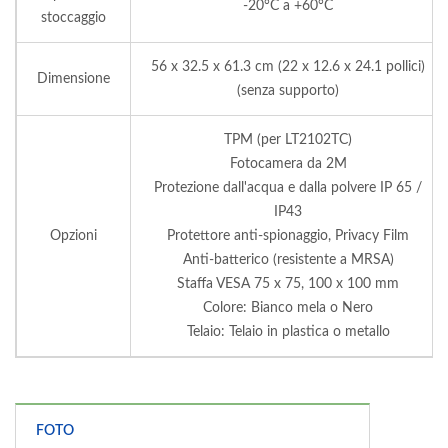
-20°C a +60°C
stoccaggio
56 x 32.5 x 61.3 cm (22 x 12.6 x 24.1 pollici)
Dimensione
(senza supporto)
TPM (per LT2102TC)
Fotocamera da 2M
Protezione dall'acqua e dalla polvere IP 65 /
IP43
Opzioni
Protettore anti-spionaggio, Privacy Film
Anti-batterico (resistente a MRSA)
Staffa VESA 75 x 75, 100 x 100 mm
Colore: Bianco mela o Nero
Telaio: Telaio in plastica o metallo
FOTO