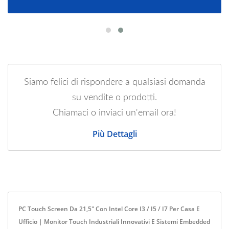
Siamo felici di rispondere a qualsiasi domanda
su vendite o prodotti.
Chiamaci o inviaci un'email ora!
Più Dettagli
PC Touch Screen Da 21,5" Con Intel Core I3 / I5 / I7 Per Casa E
Ufficio | Monitor Touch Industriali Innovativi E Sistemi Embedded