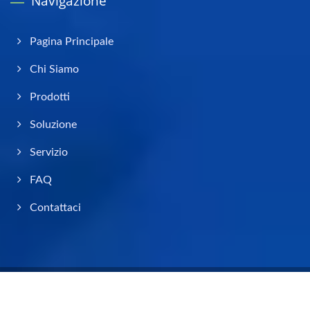
Navigazione
Pagina Principale
Chi Siamo
Prodotti
Soluzione
Servizio
FAQ
Contattaci
Copyright © 2026
Allele Cypert Technology Inc.
All Rights Reserved.
Consulted & Designed by
Ready-Market