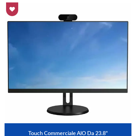
Touch Commerciale AlO Da 23.8"