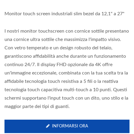
Monitor touch screen industriali slim bezel da 12,1" a 27"
I nostri monitor touchscreen con cornice sottile presentano
una cornice ultra sottile che massimizza l'impatto visivo.
Con vetro temperato e un design robusto del telaio,
garantiscono affidabilità anche durante un funzionamento
continuo 24/7. Il display FHD opzionale da 4K offre
un'immagine eccezionale, combinata con la tua scelta tra la
affidabile tecnologia touch resistiva a 5 fili o la reattiva
tecnologia touch capacitiva multi-touch a 10 punti. Questi
schermi supportano l'input touch con un dito, uno stilo e la
maggior parte dei tipi di guanti.
INFORMARSI ORA