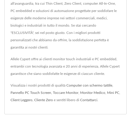
all'avanguardia, tra cui Thin Client, Zero Client, computer All-In-One,
PC embedded e soluzioni di automazione progettate per soddisfare le
esigenze delle moderne imprese nei settori commerciali, medici,
biologici e industriali in tutto il mondo. Se stai cercando
"ESCLUSIVITÀ", sei nel posto giusto. Con i migliori prodotti
personalizzati che abbiamo da offrire, la soddisfazione perfetta è
garantita ai nostri clienti.
Allele Cypert offre ai clienti monitor touch industriali e PC embedded,
entrambi con tecnologia avanzata e 20 anni di esperienza, Allele Cypert
garantisce che siano soddisfatte le esigenze di ciascun cliente.
Visualizza i nostri prodotti di qualità
Computer con schermo tattile
,
Pannello PC Touch Screen
,
Toccare Monitor
,
Monitor Medico
,
Mini PC
,
Client Leggero
,
Cliente Zero
e sentiti libero di
Contattarci
.