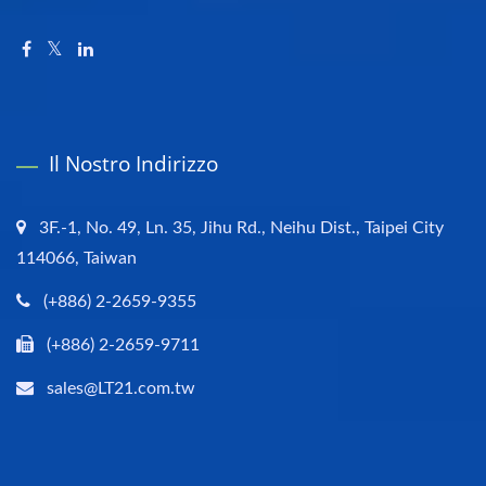
Il Nostro Indirizzo
3F.-1, No. 49, Ln. 35, Jihu Rd., Neihu Dist., Taipei City
114066, Taiwan
(+886) 2-2659-9355
(+886) 2-2659-9711
sales@LT21.com.tw