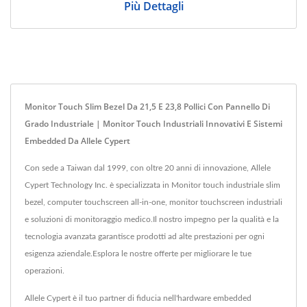
Più Dettagli
Monitor Touch Slim Bezel Da 21,5 E 23,8 Pollici Con Pannello Di
Grado Industriale | Monitor Touch Industriali Innovativi E Sistemi
Embedded Da Allele Cypert
Con sede a Taiwan dal 1999, con oltre 20 anni di innovazione, Allele
Cypert Technology Inc. è specializzata in Monitor touch industriale slim
bezel, computer touchscreen all-in-one, monitor touchscreen industriali
e soluzioni di monitoraggio medico.Il nostro impegno per la qualità e la
tecnologia avanzata garantisce prodotti ad alte prestazioni per ogni
esigenza aziendale.Esplora le nostre offerte per migliorare le tue
operazioni.
Allele Cypert è il tuo partner di fiducia nell'hardware embedded