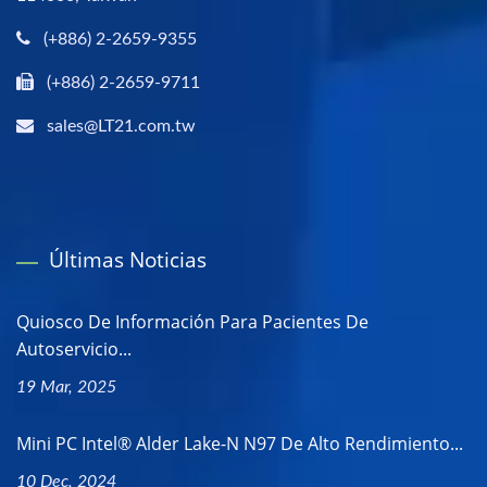
(+886) 2-2659-9355
(+886) 2-2659-9711
sales@LT21.com.tw
Últimas Noticias
Quiosco De Información Para Pacientes De
Autoservicio...
19 Mar, 2025
Mini PC Intel® Alder Lake-N N97 De Alto Rendimiento...
10 Dec, 2024