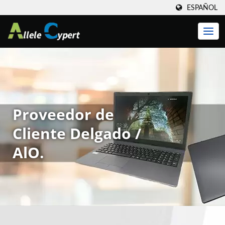
ESPAÑOL
Proveedor de
Cliente Delgado /
AlO.