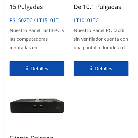
15 Pulgadas
De 10.1 Pulgadas
PS1502TC / LT15101T
LT10101TC
Nuestro Panel Táctil PC y
Nuestro Panel PC táctil
las computadoras
sin ventilador cuenta con
montadas en
una pantalla duradera de
montacargas con
10.1" de grado...
Windows cuentan con
Detalles
Detalles
una pantalla...