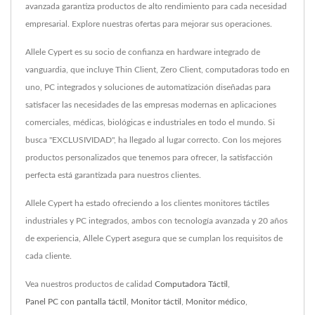
avanzada garantiza productos de alto rendimiento para cada necesidad
empresarial. Explore nuestras ofertas para mejorar sus operaciones.
Allele Cypert es su socio de confianza en hardware integrado de
vanguardia, que incluye Thin Client, Zero Client, computadoras todo en
uno, PC integrados y soluciones de automatización diseñadas para
satisfacer las necesidades de las empresas modernas en aplicaciones
comerciales, médicas, biológicas e industriales en todo el mundo. Si
busca "EXCLUSIVIDAD", ha llegado al lugar correcto. Con los mejores
productos personalizados que tenemos para ofrecer, la satisfacción
perfecta está garantizada para nuestros clientes.
Allele Cypert ha estado ofreciendo a los clientes monitores táctiles
industriales y PC integrados, ambos con tecnología avanzada y 20 años
de experiencia, Allele Cypert asegura que se cumplan los requisitos de
cada cliente.
Vea nuestros productos de calidad
Computadora Táctil
,
Panel PC con pantalla táctil
,
Monitor táctil
,
Monitor médico
,