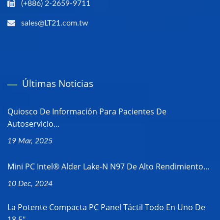
(+886) 2-2659-9711
sales@LT21.com.tw
Últimas Noticias
Quiosco De Información Para Pacientes De
Autoservicio...
19 Mar, 2025
Mini PC Intel® Alder Lake-N N97 De Alto Rendimiento...
10 Dec, 2024
La Potente Compacta PC Panel Táctil Todo En Uno De
18.5"...