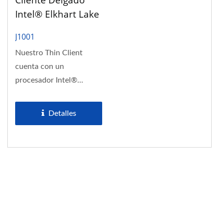
Cliente Delgado
Intel® Elkhart Lake
Con Pantalla Dual
J1001
4K
Nuestro Thin Client
cuenta con un
procesador Intel®
Celeron J6412 Quad
Core, soporte de
Detalles
memoria...