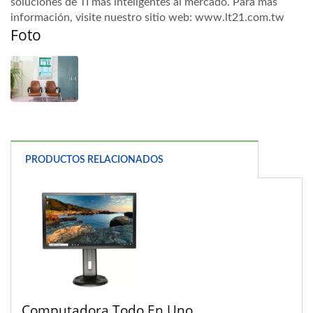
soluciones de TI más inteligentes al mercado. Para más
información, visite nuestro sitio web: www.lt21.com.tw
Foto
PRODUCTOS RELACIONADOS
Computadora Todo En Uno