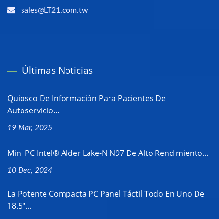
sales@LT21.com.tw
Últimas Noticias
Quiosco De Información Para Pacientes De
Autoservicio...
19 Mar, 2025
Mini PC Intel® Alder Lake-N N97 De Alto Rendimiento...
10 Dec, 2024
La Potente Compacta PC Panel Táctil Todo En Uno De
18.5"...