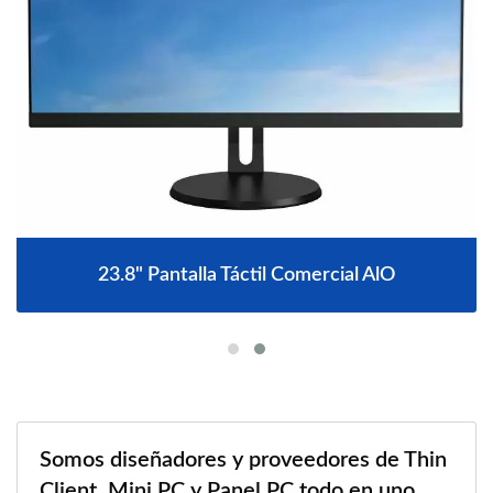
23.8" Pantalla Táctil Comercial AlO
Somos diseñadores y proveedores de Thin
Client, Mini PC y Panel PC todo en uno.