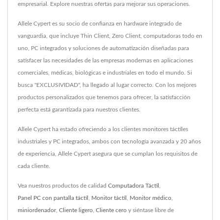
empresarial. Explore nuestras ofertas para mejorar sus operaciones.
Allele Cypert es su socio de confianza en hardware integrado de
vanguardia, que incluye Thin Client, Zero Client, computadoras todo en
uno, PC integrados y soluciones de automatización diseñadas para
satisfacer las necesidades de las empresas modernas en aplicaciones
comerciales, médicas, biológicas e industriales en todo el mundo. Si
busca "EXCLUSIVIDAD", ha llegado al lugar correcto. Con los mejores
productos personalizados que tenemos para ofrecer, la satisfacción
perfecta está garantizada para nuestros clientes.
Allele Cypert ha estado ofreciendo a los clientes monitores táctiles
industriales y PC integrados, ambos con tecnología avanzada y 20 años
de experiencia, Allele Cypert asegura que se cumplan los requisitos de
cada cliente.
Vea nuestros productos de calidad
Computadora Táctil
,
Panel PC con pantalla táctil
,
Monitor táctil
,
Monitor médico
,
miniordenador
,
Cliente ligero
,
Cliente cero
y siéntase libre de