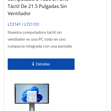
Táctil De 21.5 Pulgadas Sin
Ventilador
LT2141 / LT21101
Nuestra computadora táctil sin
ventilador es una PC todo en uno
compacta integrada con una pantalla
de panel industrial Full HD de 21.5" y
procesadores...
Detalles