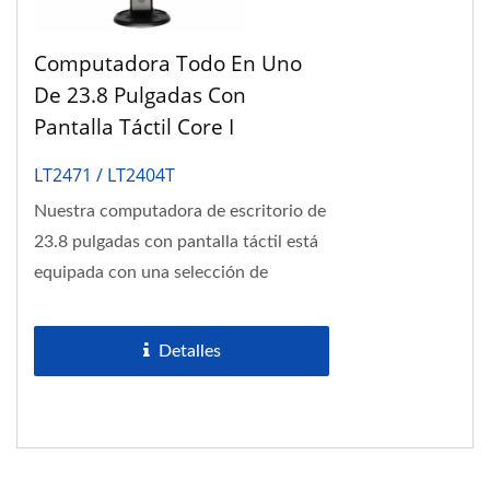
Computadora Todo En Uno
De 23.8 Pulgadas Con
Pantalla Táctil Core I
LT2471 / LT2404T
Nuestra computadora de escritorio de
23.8 pulgadas con pantalla táctil está
equipada con una selección de
potentes procesadores Intel® Core i3
/ i5 / i7 o un procesador...
Detalles