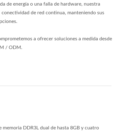
da de energía o una falla de hardware, nuestra
 conectividad de red continua, manteniendo sus
upciones.
comprometemos a ofrecer soluciones a medida desde
OEM / ODM.
de memoria DDR3L dual de hasta 8GB y cuatro