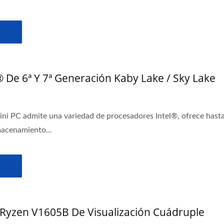
® De 6ª Y 7ª Generación Kaby Lake / Sky Lake
Mini PC admite una variedad de procesadores Intel®, ofrece ha
macenamiento...
Ryzen V1605B De Visualización Cuádruple