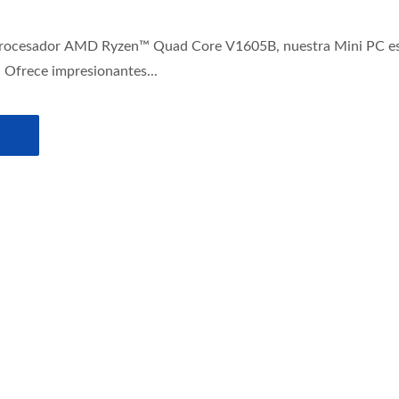
procesador AMD Ryzen™ Quad Core V1605B, nuestra Mini PC es
 Ofrece impresionantes...