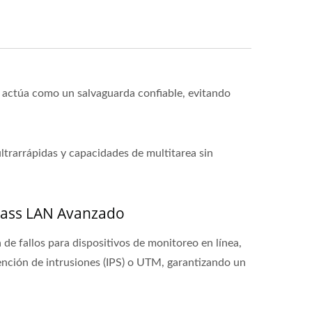
n actúa como un salvaguarda confiable, evitando
ltrarrápidas y capacidades de multitarea sin
pass LAN Avanzado
de fallos para dispositivos de monitoreo en línea,
nción de intrusiones (IPS) o UTM, garantizando un