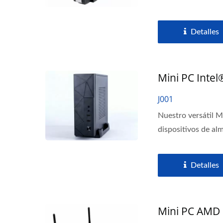
Detalles
Mini PC Intel
J001
Nuestro versátil 
dispositivos de al
Detalles
Mini PC AMD 