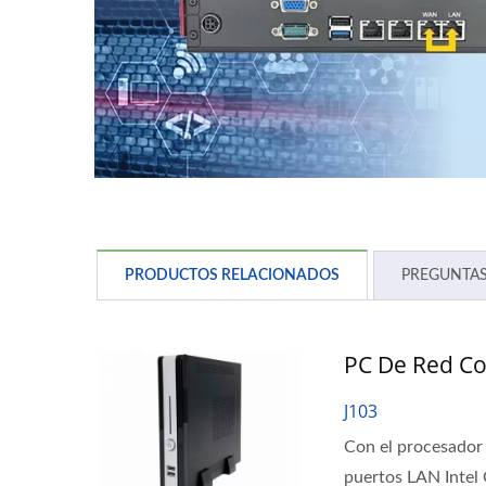
PRODUCTOS RELACIONADOS
PREGUNTAS
PC De Red Co
J103
Con el procesador
puertos LAN Intel G