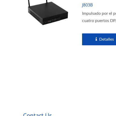
J803B
Impulsado por el 
cuatro puertos DP.
Detalles