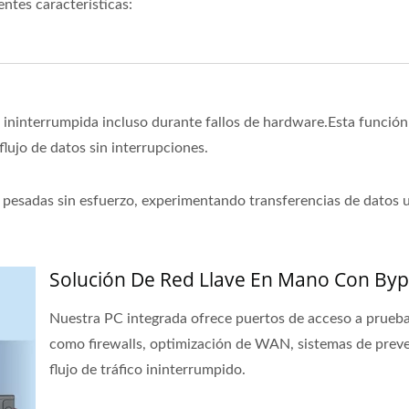
entes características:
 ininterrumpida incluso durante fallos de hardware.Esta funció
lujo de datos sin interrupciones.
 pesadas sin esfuerzo, experimentando transferencias de datos u
Solución De Red Llave En Mano Con By
Nuestra PC integrada ofrece puertos de acceso a prueba 
como firewalls, optimización de WAN, sistemas de preve
flujo de tráfico ininterrumpido.