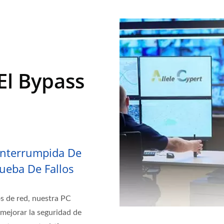
l Bypass
interrumpida De
ueba De Fallos
s de red, nuestra PC
 mejorar la seguridad de