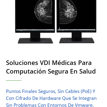
Soluciones VDI Médicas Para
Computación Segura En Salud
Puntos Finales Seguros, Sin Cables (PoE) Y
Con Cifrado De Hardware Que Se Integran
Sin Problemas Con Entornos De Vmware.