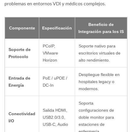
problemas en entornos VDI y médicos complejos.
Beneficio de
Componente
Especificación
Integración para los IS
PCoIP,
Soporte nativo para
Soporte de
VMware
escritorios virtuales de
Protocolo
Horizon
alto rendimiento.
Despliegue flexible en
Entrada de
PoE / uPOE /
hospitales legacy o
Energía
DC-In
modernos.
Soporta
Salida HDMI,
configuraciones de
Conectividad
USB2.0/3.0,
doble monitor para
I/O
USB-C, Audio
estaciones de
enfermería.