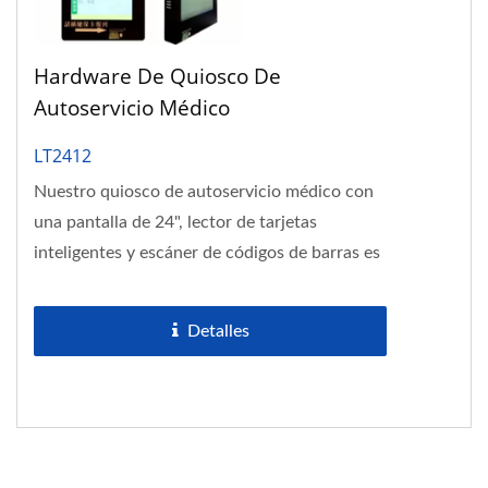
Hardware De Quiosco De
Autoservicio Médico
LT2412
Nuestro quiosco de autoservicio médico con
una pantalla de 24", lector de tarjetas
inteligentes y escáner de códigos de barras es
una estación de autoservicio...
Detalles