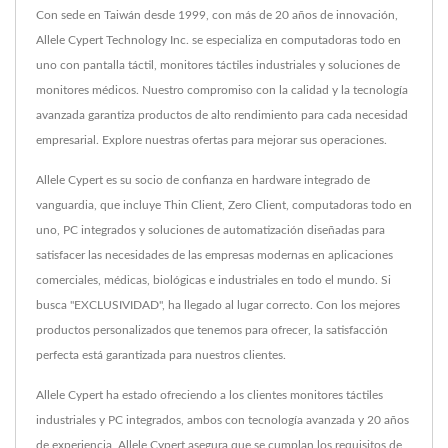
Con sede en Taiwán desde 1999, con más de 20 años de innovación,
Allele Cypert Technology Inc. se especializa en computadoras todo en
uno con pantalla táctil, monitores táctiles industriales y soluciones de
monitores médicos. Nuestro compromiso con la calidad y la tecnología
avanzada garantiza productos de alto rendimiento para cada necesidad
empresarial. Explore nuestras ofertas para mejorar sus operaciones.
Allele Cypert es su socio de confianza en hardware integrado de
vanguardia, que incluye Thin Client, Zero Client, computadoras todo en
uno, PC integrados y soluciones de automatización diseñadas para
satisfacer las necesidades de las empresas modernas en aplicaciones
comerciales, médicas, biológicas e industriales en todo el mundo. Si
busca "EXCLUSIVIDAD", ha llegado al lugar correcto. Con los mejores
productos personalizados que tenemos para ofrecer, la satisfacción
perfecta está garantizada para nuestros clientes.
Allele Cypert ha estado ofreciendo a los clientes monitores táctiles
industriales y PC integrados, ambos con tecnología avanzada y 20 años
de experiencia, Allele Cypert asegura que se cumplan los requisitos de