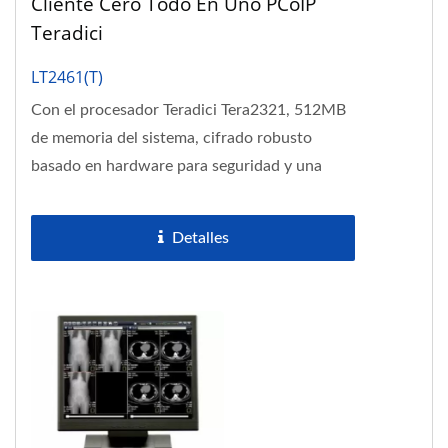
Cliente Cero Todo En Uno PCoIP
Teradici
LT2461(T)
Con el procesador Teradici Tera2321, 512MB
de memoria del sistema, cifrado robusto
basado en hardware para seguridad y una
salida adicional DVI-I para...
Detalles