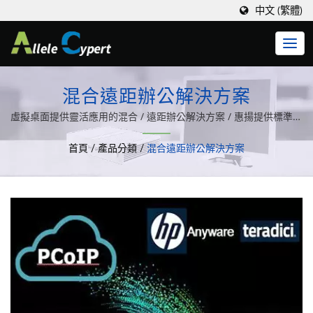
中文 (繁體)
混合遠距辦公解決方案
虛擬桌面提供靈活應用的混合 / 遠距辦公解決方案 / 惠揚提供標準電
腦產品生產製造外，同時依客戶需求設計各類客製化的軟、硬體系
首頁
/
產品分類
/
混合遠距辦公解決方案
統整合。