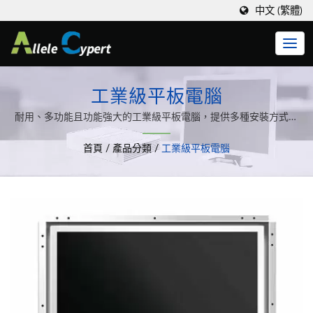
中文 (繁體)
工業級平板電腦
耐用、多功能且功能強大的工業級平板電腦，提供多種安裝方式和
螢幕尺寸選擇 / 惠揚提供標準電腦產品生產製造外，同時依客戶需
首頁
/
產品分類
/
工業級平板電腦
求設計各類客製化的軟、硬體系統整合。