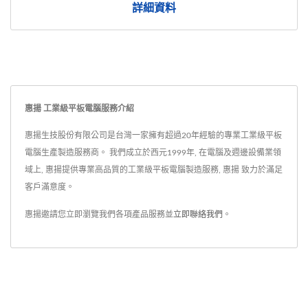
詳細資料
惠揚 工業級平板電腦服務介紹
惠揚生技股份有限公司是台灣一家擁有超過20年經驗的專業工業級平板
電腦生產製造服務商。 我們成立於西元1999年, 在電腦及週邊設備業領
域上, 惠揚提供專業高品質的工業級平板電腦製造服務, 惠揚 致力於滿足
客戶滿意度。
惠揚邀請您立即瀏覽我們各項產品服務並
立即聯絡我們
。