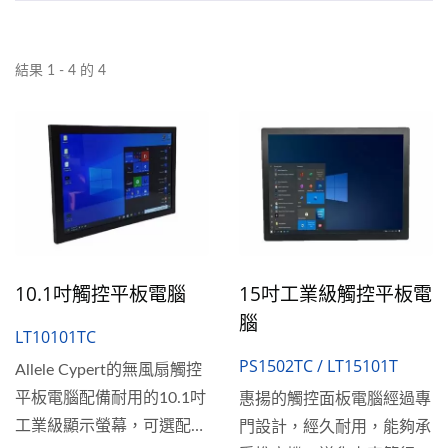
結果 1 - 4 的 4
10.1吋觸控平板電腦
15吋工業級觸控平板電
腦
LT10101TC
PS1502TC / LT15101T
Allele Cypert的無風扇觸控
平板電腦配備耐用的10.1吋
惠揚的觸控面板電腦經過專
工業級顯示螢幕，可選配電
門設計，經久耐用，能夠承