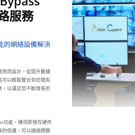
ypass
網路服務
能的網絡設備解決
應用而設計，從提升數據
品可以輕鬆整合到您現有
案，以滿足您不斷增長的
ypass功能，確保即使在硬件
靠的保護，可以繞過問題