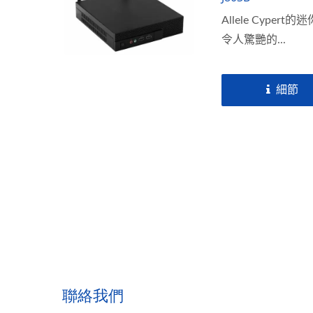
Allele Cyper
令人驚艷的...
細節