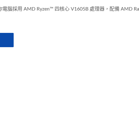
t的迷你電腦採用 AMD Ryzen™ 四核心 V1605B 處理器，配備 AMD