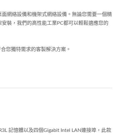
桌面網絡設備和機架式網絡設備。無論您需要一個精
架安裝，我們的高性能工業PC都可以輕鬆適應您的
符合您獨特需求的客製解決方案。
3L 記憶體以及四個Gigabit Intel LAN連接埠，此款