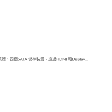
憶體、四個SATA 儲存裝置、透過HDMI 和Display...