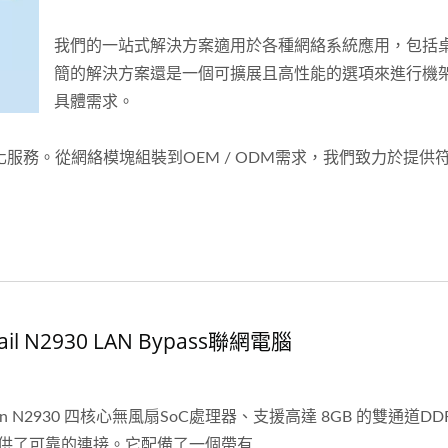
我們的一站式解決方案適用於各種網絡系統應用，包括
簡的解決方案還是一個可擴展且高性能的選項來進行機
具體需求。
服務。從網絡模塊組裝到OEM / ODM需求，我們致力於提供
Trail N2930 LAN Bypass聯網電腦
leron N2930 四核心無風扇SoC處理器、支援高達 8GB 的雙通道DDR
供了可靠的連接。它配備了一個帶有...