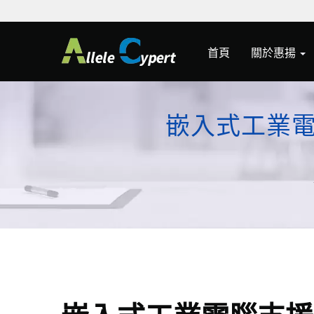
首頁
關於惠揚
嵌入式工業電腦