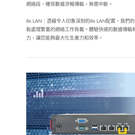
網絡段，確保數據流暢傳輸，無需中斷。
8x LAN：憑藉令人印象深刻的8x LAN配置，我
鬆處理繁重的網絡工作負載。體驗快速的數據傳輸
力，讓您能夠最大化生產力和效率。