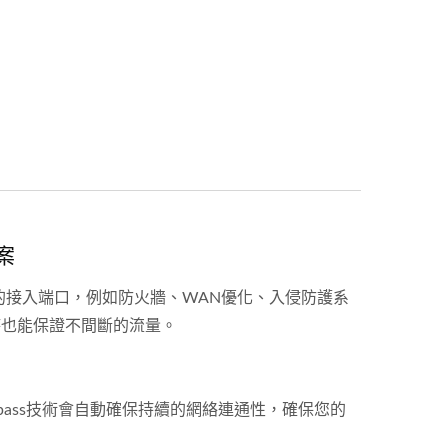
案
的接入端口，例如防火牆、WAN優化、入侵防護系
時也能保證不間斷的流量。
pass技術會自動確保持續的網絡連通性，確保您的