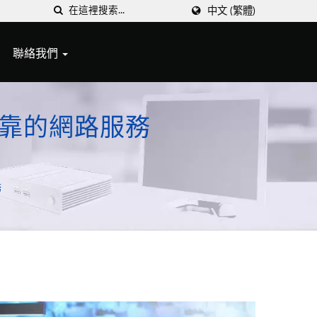
中文 (繁體)
聯絡我們
供可靠的網路服務
務