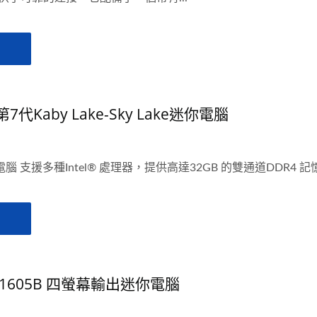
 第7代Kaby Lake-Sky Lake迷你電腦
rt迷你電腦 支援多種Intel® 處理器，提供高達32GB 的雙通道DDR4 記
n V1605B 四螢幕輸出迷你電腦